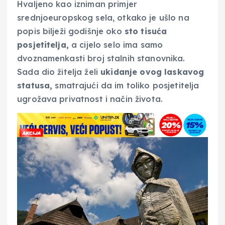
Hvaljeno kao izniman primjer
srednjoeuropskog sela, otkako je ušlo na
popis bilježi godišnje oko
sto tisuća
posjetitelja,
a cijelo selo ima samo
dvoznamenkasti broj stalnih stanovnika.
Sada dio žitelja želi
ukidanje ovog laskavog
statusa,
smatrajući da im toliko posjetitelja
ugrožava privatnost i način života.