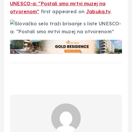
UNESCO-a: “Postali smo mrtvi muzej na
otvorenom”
first appeared on
Jabuka.tv
.