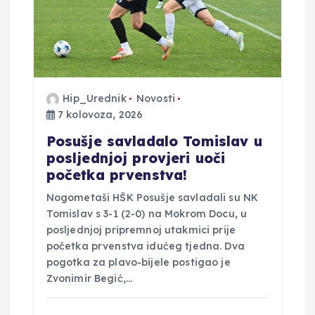
Hip_Urednik
Novosti
7 kolovoza, 2026
Posušje savladalo Tomislav u
posljednjoj provjeri uoči
početka prvenstva!
Nogometaši HŠK Posušje savladali su NK
Tomislav s 3-1 (2-0) na Mokrom Docu, u
posljednjoj pripremnoj utakmici prije
početka prvenstva idućeg tjedna. Dva
pogotka za plavo-bijele postigao je
Zvonimir Begić,…