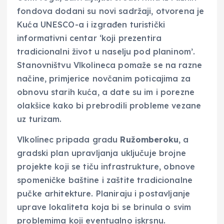
fondova dodani su novi sadržaji, otvorena je
Kuća UNESCO-a i izgrađen turistički
informativni centar ‘koji prezentira
tradicionalni život u naselju pod planinom’.
Stanovništvu Vlkolineca pomaže se na razne
načine, primjerice novčanim poticajima za
obnovu starih kuća, a date su im i porezne
olakšice kako bi prebrodili probleme vezane
uz turizam.
Vlkolínec pripada gradu
Ružomberoku
, a
gradski plan upravljanja uključuje brojne
projekte koji se tiču infrastrukture, obnove
spomeničke baštine i zaštite tradicionalne
pučke arhitekture. Planiraju i postavljanje
uprave lokaliteta koja bi se brinula o svim
problemima koji eventualno iskrsnu.