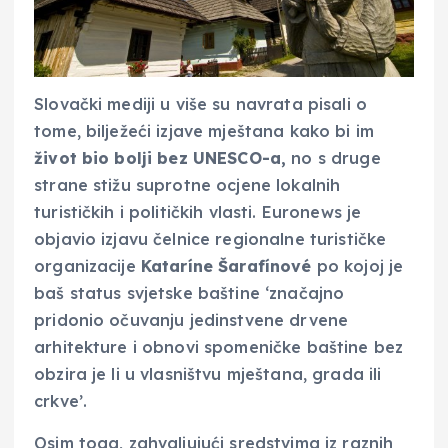
Slovački mediji u više su navrata pisali o
tome, bilježeći izjave mještana kako bi im
život bio bolji bez UNESCO-a,
no s druge
strane stižu suprotne ocjene lokalnih
turističkih i političkih vlasti. Euronews je
objavio izjavu čelnice regionalne turističke
organizacije
Kataríne Šarafínové
po kojoj je
baš status svjetske baštine ‘značajno
pridonio očuvanju jedinstvene drvene
arhitekture i obnovi spomeničke baštine bez
obzira je li u vlasništvu mještana, grada ili
crkve’.
Osim toga, zahvaljujući sredstvima iz raznih