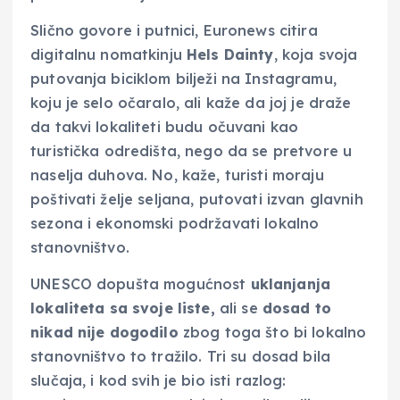
Slično govore i putnici, Euronews citira
digitalnu nomatkinju
Hels Dainty
, koja svoja
putovanja biciklom bilježi na Instagramu,
koju je selo očaralo, ali kaže da joj je draže
da takvi lokaliteti budu očuvani kao
turistička odredišta, nego da se pretvore u
naselja duhova. No, kaže, turisti moraju
poštivati želje seljana, putovati izvan glavnih
sezona i ekonomski podržavati lokalno
stanovništvo.
UNESCO dopušta mogućnost
uklanjanja
lokaliteta sa svoje liste,
ali se
dosad to
nikad nije dogodilo
zbog toga što bi lokalno
stanovništvo to tražilo. Tri su dosad bila
slučaja, i kod svih je bio isti razlog: