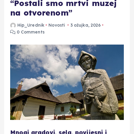
“Postali smo mrtvi muzej
na otvorenom”
Hip_Urednik
Novosti
3 ožujka, 2026
0 Comments
Mnogi gradovi, sela, povijesni i