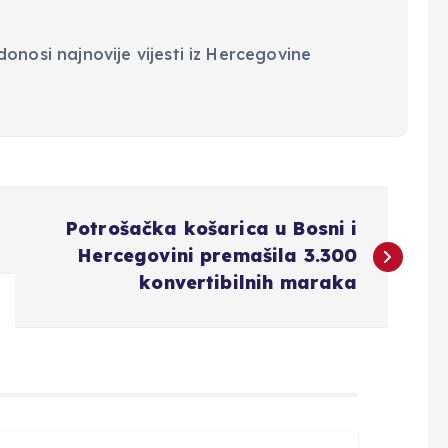
onosi najnovije vijesti iz Hercegovine
Potrošačka košarica u Bosni i
Hercegovini premašila 3.300
konvertibilnih maraka