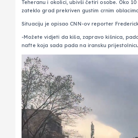
Teheranu i okolici, ubivši četiri osobe. Oko 10
zateklo grad prekriven gustim crnim oblacima
Situaciju je opisao CNN-ov reporter Frederick
-Možete vidjeti da kiša, zapravo kišnica, pad
nafte koja sada pada na iransku prijestolnic