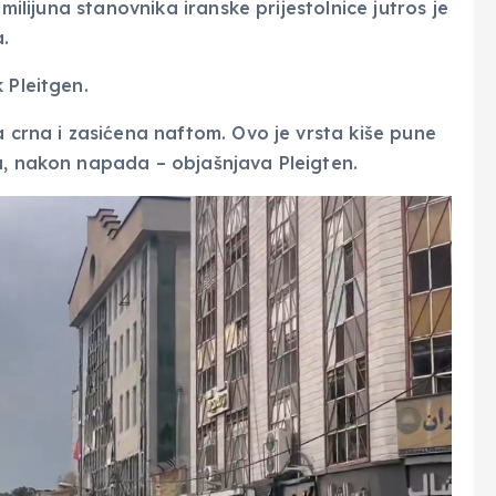
 milijuna stanovnika iranske prijestolnice jutros je
.
 Pleitgen.
a crna i zasićena naftom. Ovo je vrsta kiše pune
u, nakon napada – objašnjava Pleigten.