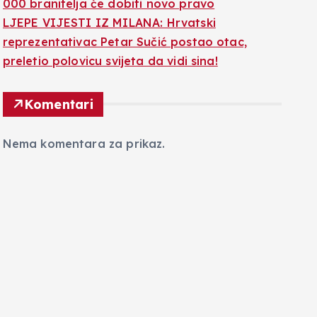
000 branitelja će dobiti novo pravo
LJEPE VIJESTI IZ MILANA: Hrvatski
reprezentativac Petar Sučić postao otac,
preletio polovicu svijeta da vidi sina!
Komentari
Nema komentara za prikaz.