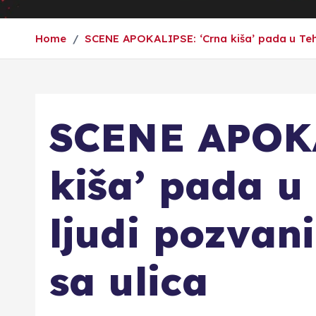
Home
SCENE APOKALIPSE: ‘Crna kiša’ pada u Tehe
SCENE APOKA
kiša’ pada u
ljudi pozvani
sa ulica