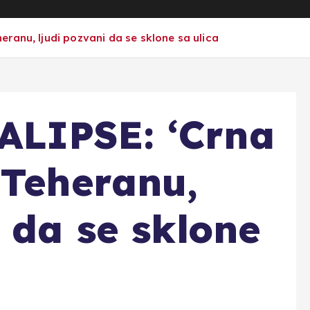
ranu, ljudi pozvani da se sklone sa ulica
LIPSE: ‘Crna
 Teheranu,
 da se sklone