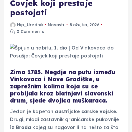
Čovjek koji prestaje
postojati
Hip_Urednik
Novosti
8 ožujka, 2026
0 Comments
Zima 1785. Negdje na putu između
Vinkovaca i Nove Gradiške, u
zaprežnim kolima koja su se
probijala kroz blatnjavi slavonski
drum, sjede dvojica muškaraca.
Jedan je kapetan
austrijske carske vojske
.
Drugi, mladi zastavnik graničarske pukovnije
iz Broda
kojeg su nagovorili na nešto za što