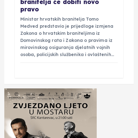
branitelja će dobiti novo
pravo
Ministar hrvatskih branitelja Tomo
Medved predstavio je prijedloge izmjena
Zakona o hrvatskim braniteljima iz
Domovinskog rata i Zakona o pravima iz
mirovinskog osiguranja djelatnih vojnih
osoba, policijskih službenika i ovlaštenih…