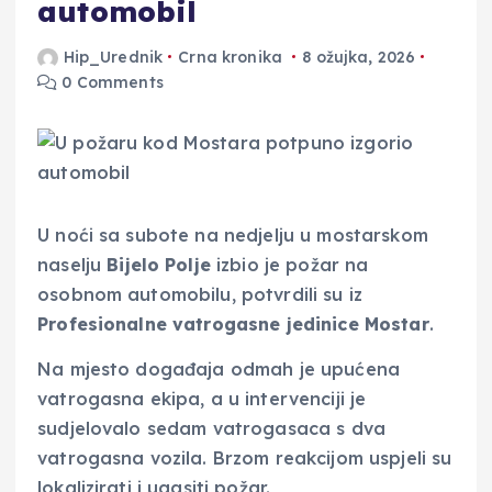
automobil
Hip_Urednik
Crna kronika
8 ožujka, 2026
0 Comments
U noći sa subote na nedjelju u mostarskom
naselju
Bijelo Polje
izbio je požar na
osobnom automobilu, potvrdili su iz
Profesionalne vatrogasne jedinice Mostar
.
Na mjesto događaja odmah je upućena
vatrogasna ekipa, a u intervenciji je
sudjelovalo sedam vatrogasaca s dva
vatrogasna vozila. Brzom reakcijom uspjeli su
lokalizirati i ugasiti požar.