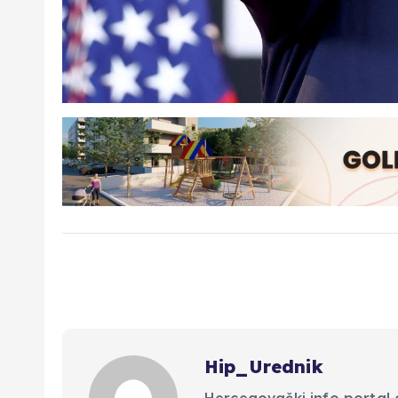
Hip_Urednik
Hercegovački info portal d