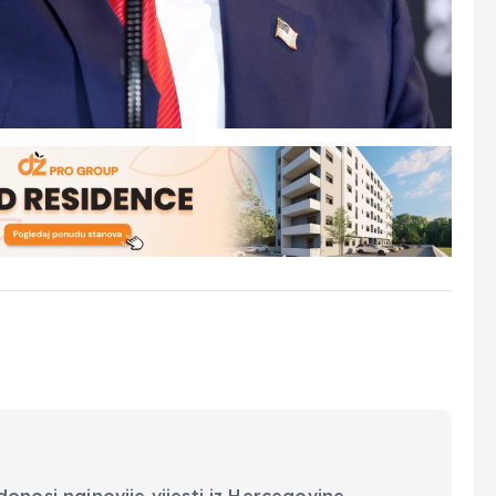
onosi najnovije vijesti iz Hercegovine