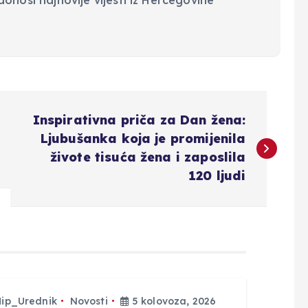
Inspirativna priča za Dan žena:
Ljubušanka koja je promijenila
živote tisuća žena i zaposlila
120 ljudi
Hip_Urednik
Novosti
5 kolovoza, 2026