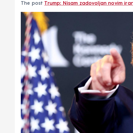
The post
Trump: Nisam zadovoljan novim ira