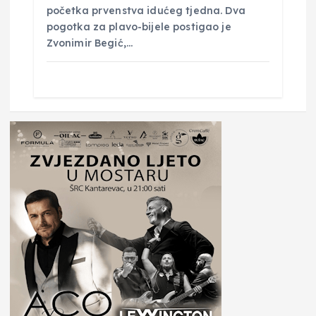
početka prvenstva idućeg tjedna. Dva
pogotka za plavo-bijele postigao je
Zvonimir Begić,…