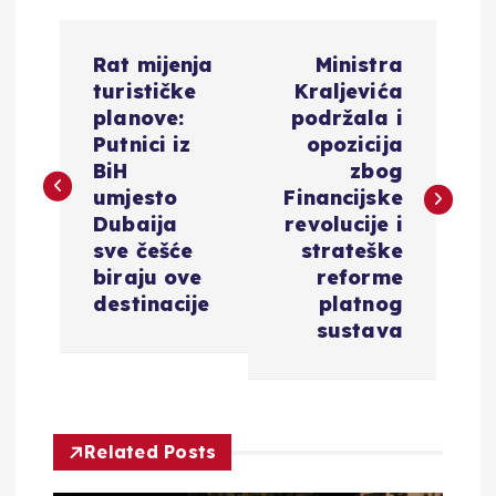
N
Rat mijenja
Ministra
a
turističke
Kraljevića
planove:
podržala i
v
Putnici iz
opozicija
BiH
zbog
i
umjesto
Financijske
Dubaija
revolucije i
g
sve češće
strateške
biraju ove
reforme
a
destinacije
platnog
sustava
c
i
Related Posts
j