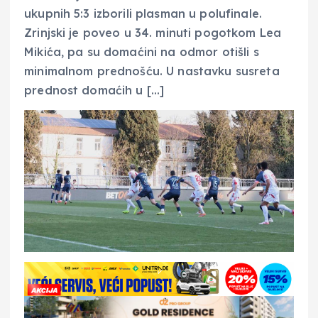
ukupnih 5:3 izborili plasman u polufinale.
Zrinjski je poveo u 34. minuti pogotkom Lea
Mikića, pa su domaćini na odmor otišli s
minimalnom prednošću. U nastavku susreta
prednost domaćih u […]