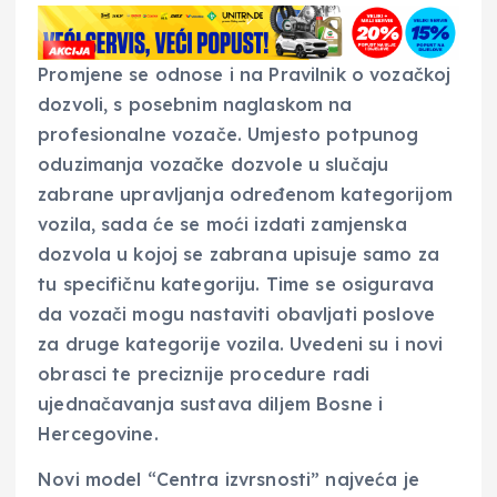
Promjene se odnose i na Pravilnik o vozačkoj
dozvoli, s posebnim naglaskom na
profesionalne vozače. Umjesto potpunog
oduzimanja vozačke dozvole u slučaju
zabrane upravljanja određenom kategorijom
vozila, sada će se moći izdati zamjenska
dozvola u kojoj se zabrana upisuje samo za
tu specifičnu kategoriju. Time se osigurava
da vozači mogu nastaviti obavljati poslove
za druge kategorije vozila. Uvedeni su i novi
obrasci te preciznije procedure radi
ujednačavanja sustava diljem Bosne i
Hercegovine.
Novi model “Centra izvrsnosti” najveća je