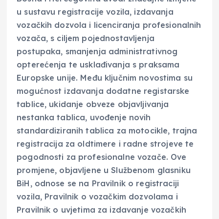
u sustavu registracije vozila, izdavanja
vozačkih dozvola i licenciranja profesionalnih
vozača, s ciljem pojednostavljenja
postupaka, smanjenja administrativnog
opterećenja te usklađivanja s praksama
Europske unije. Među ključnim novostima su
mogućnost izdavanja dodatne registarske
tablice, ukidanje obveze objavljivanja
nestanka tablica, uvođenje novih
standardiziranih tablica za motocikle, trajna
registracija za oldtimere i radne strojeve te
pogodnosti za profesionalne vozače. Ove
promjene, objavljene u Službenom glasniku
BiH, odnose se na Pravilnik o registraciji
vozila, Pravilnik o vozačkim dozvolama i
Pravilnik o uvjetima za izdavanje vozačkih