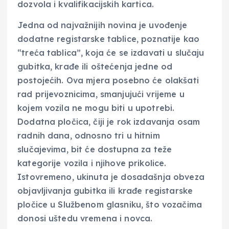
dozvola i kvalifikacijskih kartica.
Jedna od najvažnijih novina je uvođenje
dodatne registarske tablice, poznatije kao
“treća tablica”, koja će se izdavati u slučaju
gubitka, krađe ili oštećenja jedne od
postojećih. Ova mjera posebno će olakšati
rad prijevoznicima, smanjujući vrijeme u
kojem vozila ne mogu biti u upotrebi.
Dodatna pločica, čiji je rok izdavanja osam
radnih dana, odnosno tri u hitnim
slučajevima, bit će dostupna za teže
kategorije vozila i njihove prikolice.
Istovremeno, ukinuta je dosadašnja obveza
objavljivanja gubitka ili krađe registarske
pločice u Službenom glasniku, što vozačima
donosi uštedu vremena i novca.