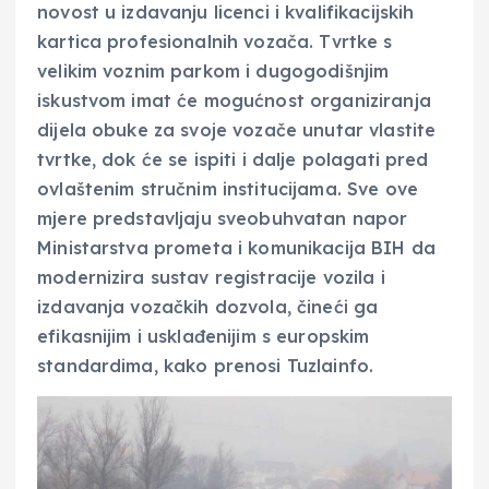
novost u izdavanju licenci i kvalifikacijskih
kartica profesionalnih vozača. Tvrtke s
velikim voznim parkom i dugogodišnjim
iskustvom imat će mogućnost organiziranja
dijela obuke za svoje vozače unutar vlastite
tvrtke, dok će se ispiti i dalje polagati pred
ovlaštenim stručnim institucijama. Sve ove
mjere predstavljaju sveobuhvatan napor
Ministarstva prometa i komunikacija BIH da
modernizira sustav registracije vozila i
izdavanja vozačkih dozvola, čineći ga
efikasnijim i usklađenijim s europskim
standardima, kako prenosi Tuzlainfo.