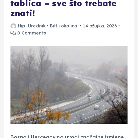
tablica – sve što trebate
znati!
Hip_Urednik
BiH i okolica
14 ožujka, 2026
0 Comments
Bosna i Hercegovina uvodi značajne izmjene