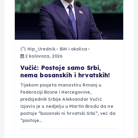
Hip_Urednik
BiH i okolica
2 kolovoza, 2026
Vučić: Postoje samo Srbi,
nema bosanskih i hrvatskih!
Tijekom posjeta manastiru Rmanj u
Federaciji Bosne i Hercegovine,
predsjednik Srbije Aleksandar Vučić
izjavio je u nedjelju u Martin Brodu da ne
postoje “bosanski ni hrvatski Srbi”, već da
“postoje…