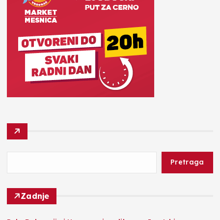
Pretraga
Zadnje