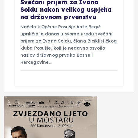
Svečani prijem za Ivana
Soldu nakon velikog uspjeha
na državnom prvenstvu
Načelnik Općine Posušje Ante Begić
upriličio je danas u svome uredu svečani
prijem za Ivana Soldu, člana Biciklističkog
kluba Posušje, koji je nedavno osvojio
naslov državnog prvaka Bosne i
Hercegovine…