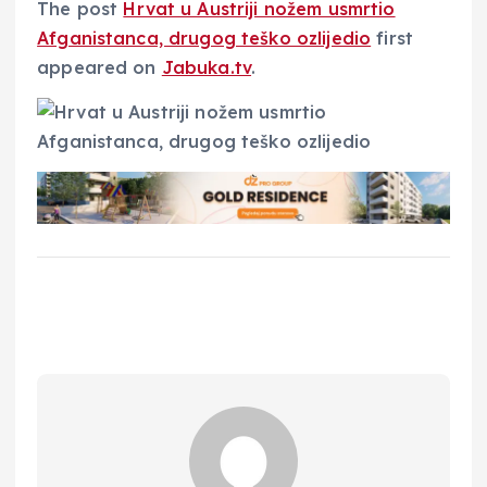
The post
Hrvat u Austriji nožem usmrtio
Afganistanca, drugog teško ozlijedio
first
appeared on
Jabuka.tv
.