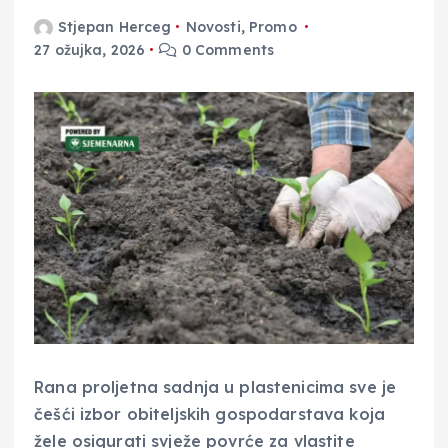
Stjepan Herceg
Novosti
,
Promo
27 ožujka, 2026
0 Comments
Rana proljetna sadnja u plastenicima sve je
češći izbor obiteljskih gospodarstava koja
žele osigurati svježe povrće za vlastite