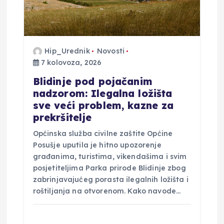
Hip_Urednik
Novosti
7 kolovoza, 2026
Blidinje pod pojačanim
nadzorom: Ilegalna ložišta
sve veći problem, kazne za
prekršitelje
Općinska služba civilne zaštite Općine
Posušje uputila je hitno upozorenje
građanima, turistima, vikendašima i svim
posjetiteljima Parka prirode Blidinje zbog
zabrinjavajućeg porasta ilegalnih ložišta i
roštiljanja na otvorenom. Kako navode…