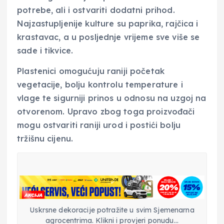
potrebe, ali i ostvariti dodatni prihod.
Najzastupljenije kulture su paprika, rajčica i
krastavac, a u posljednje vrijeme sve više se
sade i tikvice.
Plastenici omogućuju raniji početak
vegetacije, bolju kontrolu temperature i
vlage te sigurniji prinos u odnosu na uzgoj na
otvorenom. Upravo zbog toga proizvođači
mogu ostvariti raniji urod i postići bolju
tržišnu cijenu.
Uskrsne dekoracije potražite u svim Sjemenarna
agrocentrima. Klikni i provjeri ponudu…