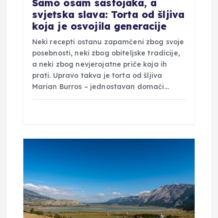
Samo osam sastojaka, a
a
svjetska slava: Torta od šljiva
koja je osvojila generacije
Neki recepti ostanu zapamćeni zbog svoje
posebnosti, neki zbog obiteljske tradicije,
a neki zbog nevjerojatne priče koja ih
prati. Upravo takva je torta od šljiva
Marian Burros – jednostavan domaći…