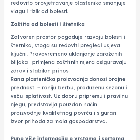
redovito provjetravanje plastenika smanjuje
vlagu i rizik od bolesti.
Zaštita od bolesti i štetnika
Zatvoren prostor pogoduje razvoju bolesti i
štetnika, stoga su redoviti pregledi usjeva
ključni. Pravovremeno uklanjanje zaraženih
biljaka i primjena zaštitnih mjera osiguravaju
zdrav i stabilan prinos.
Rana plastenička proizvodnja donosi brojne
prednosti – raniju berbu, produženu sezonu i
veću isplativost. Uz dobru pripremu i pravilnu
njegu, predstavlja pouzdan način
proizvodnje kvalitetnog povrća i siguran
izvor prihoda za mala gospodarstva.
Puno više informacija o vrstama i sortama