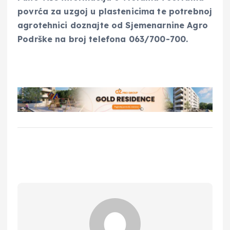
povrća za uzgoj u plastenicima te potrebnoj
agrotehnici doznajte od Sjemenarnine Agro
Podrške na broj telefona 063/700-700.