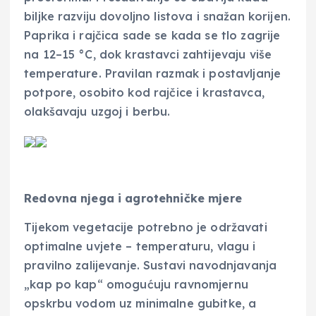
biljke razviju dovoljno listova i snažan korijen.
Paprika i rajčica sade se kada se tlo zagrije
na 12–15 °C, dok krastavci zahtijevaju više
temperature. Pravilan razmak i postavljanje
potpore, osobito kod rajčice i krastavca,
olakšavaju uzgoj i berbu.
Redovna njega i agrotehničke mjere
Tijekom vegetacije potrebno je održavati
optimalne uvjete – temperaturu, vlagu i
pravilno zalijevanje. Sustavi navodnjavanja
„kap po kap“ omogućuju ravnomjernu
opskrbu vodom uz minimalne gubitke, a