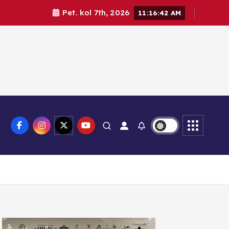
Pet. kol 7th, 2026
11:16:44 AM