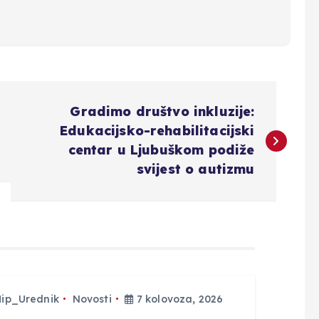
Gradimo društvo inkluzije:
Edukacijsko-rehabilitacijski
centar u Ljubuškom podiže
svijest o autizmu
Hip_Urednik
Novosti
7 kolovoza, 2026