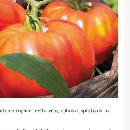
dnice rajčice nešto viša, njihova isplativost u