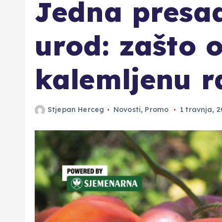
Jedna presad
urod: zašto 
kalemljenu r
Stjepan Herceg
Novosti
,
Promo
1 travnja, 