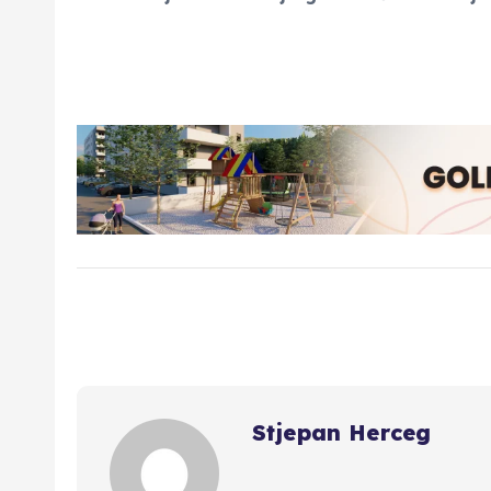
Stjepan Herceg