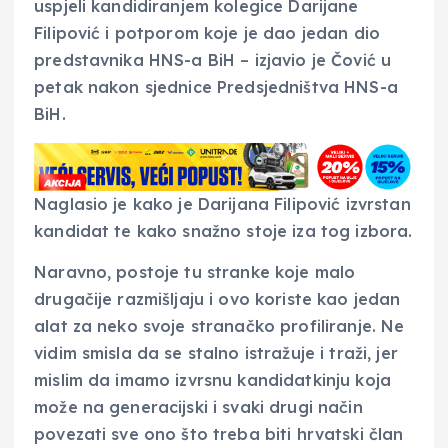
uspjeli kandidiranjem kolegice Darijane
Filipović i potporom koje je dao jedan dio
predstavnika HNS-a BiH – izjavio je Čović u
petak nakon sjednice Predsjedništva HNS-a
BiH.
Naglasio je kako je Darijana Filipović izvrstan
kandidat te kako snažno stoje iza tog izbora.
Naravno, postoje tu stranke koje malo
drugačije razmišljaju i ovo koriste kao jedan
alat za neko svoje stranačko profiliranje. Ne
vidim smisla da se stalno istražuje i traži, jer
mislim da imamo izvrsnu kandidatkinju koja
može na generacijski i svaki drugi način
povezati sve ono što treba biti hrvatski član