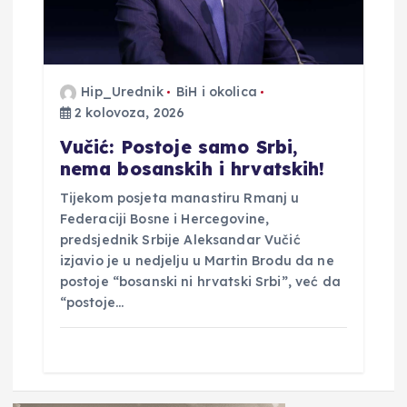
Hip_Urednik
BiH i okolica
2 kolovoza, 2026
Vučić: Postoje samo Srbi,
nema bosanskih i hrvatskih!
Tijekom posjeta manastiru Rmanj u
Federaciji Bosne i Hercegovine,
predsjednik Srbije Aleksandar Vučić
izjavio je u nedjelju u Martin Brodu da ne
postoje “bosanski ni hrvatski Srbi”, već da
“postoje…