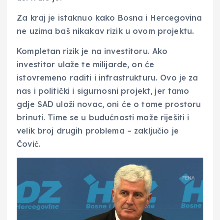
Za kraj je istaknuo kako Bosna i Hercegovina
ne uzima baš nikakav rizik u ovom projektu.
Kompletan rizik je na investitoru. Ako
investitor ulaže te milijarde, on će
istovremeno raditi i infrastrukturu. Ovo je za
nas i politički i sigurnosni projekt, jer tamo
gdje SAD uloži novac, oni će o tome prostoru
brinuti. Time se u budućnosti može riješiti i
velik broj drugih problema – zaključio je
Čović.