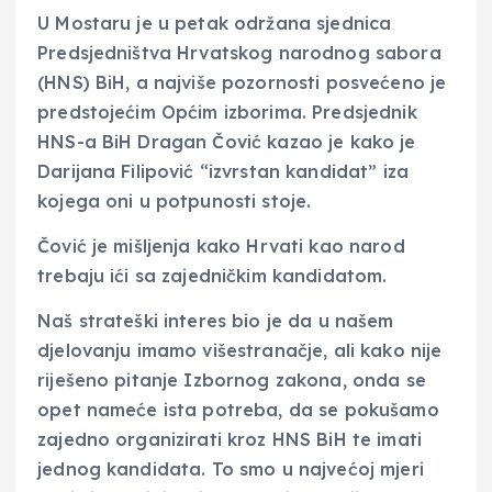
U Mostaru je u petak održana sjednica
Predsjedništva Hrvatskog narodnog sabora
(HNS) BiH, a najviše pozornosti posvećeno je
predstojećim Općim izborima. Predsjednik
HNS-a BiH Dragan Čović kazao je kako je
Darijana Filipović “izvrstan kandidat” iza
kojega oni u potpunosti stoje.
Čović je mišljenja kako Hrvati kao narod
trebaju ići sa zajedničkim kandidatom.
Naš strateški interes bio je da u našem
djelovanju imamo višestranačje, ali kako nije
riješeno pitanje Izbornog zakona, onda se
opet nameće ista potreba, da se pokušamo
zajedno organizirati kroz HNS BiH te imati
jednog kandidata. To smo u najvećoj mjeri