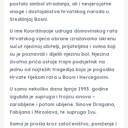
postalo simbol stradanja, ali i nevjerojatne
snage i dostojanstva hrvatskog naroda u
Središnjoj Bosni.
U ime Koordinacije udruga domovinskog rata
Hrvatskog vijeća obrane izražavamo iskrenu
sućut njezinoj obitelji, prijateljima i svima koji
su je poznavali i dijelili njezinu bol. Njezina
životna priča ostaje trajni podsjetnik na
jednu od najtežih tragedija koja je pogodila
Hrvate tijekom rata u Bosni i Hercegovini.
U samo nekoliko dana lipnja 1993. godine
izgubila je supruga i trojicu sinova –
zarobljene i potom ubijene. Sinove Dragana,
Fabijana i Miroslava, te supruga Ivu.
Sama je prošla kroz zatočeništvo, poniženje i