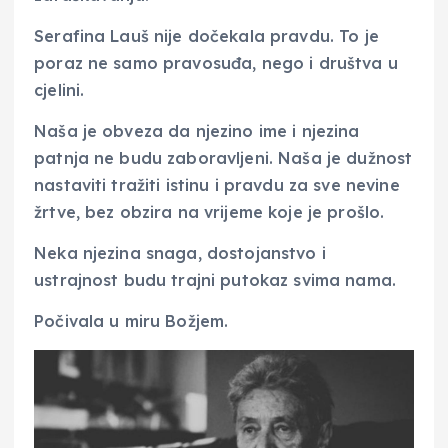
Serafina Lauš nije dočekala pravdu. To je
poraz ne samo pravosuđa, nego i društva u
cjelini.
Naša je obveza da njezino ime i njezina
patnja ne budu zaboravljeni. Naša je dužnost
nastaviti tražiti istinu i pravdu za sve nevine
žrtve, bez obzira na vrijeme koje je prošlo.
Neka njezina snaga, dostojanstvo i
ustrajnost budu trajni putokaz svima nama.
Počivala u miru Božjem.