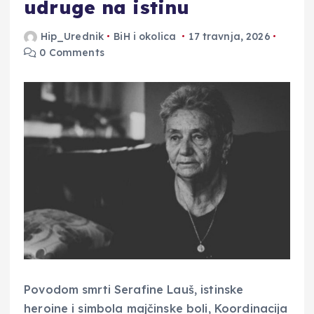
udruge na istinu
Hip_Urednik
BiH i okolica
17 travnja, 2026
0 Comments
Povodom smrti Serafine Lauš, istinske
heroine i simbola majčinske boli, Koordinacija