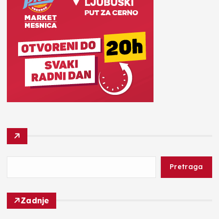
Pretraga
Zadnje