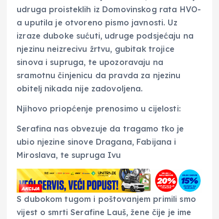
udruga proisteklih iz Domovinskog rata HVO-
a uputila je otvoreno pismo javnosti. Uz
izraze duboke sućuti, udruge podsjećaju na
njezinu neizrecivu žrtvu, gubitak trojice
sinova i supruga, te upozoravaju na
sramotnu činjenicu da pravda za njezinu
obitelj nikada nije zadovoljena.
Njihovo priopćenje prenosimo u cijelosti:
Serafina nas obvezuje da tragamo tko je
ubio njezine sinove Dragana, Fabijana i
Miroslava, te supruga Ivu
S dubokom tugom i poštovanjem primili smo
vijest o smrti Serafine Lauš, žene čije je ime