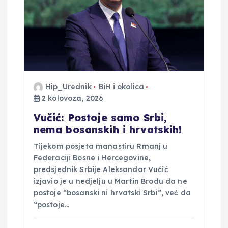
Hip_Urednik
BiH i okolica
2 kolovoza, 2026
Vučić: Postoje samo Srbi,
nema bosanskih i hrvatskih!
Tijekom posjeta manastiru Rmanj u
Federaciji Bosne i Hercegovine,
predsjednik Srbije Aleksandar Vučić
izjavio je u nedjelju u Martin Brodu da ne
postoje “bosanski ni hrvatski Srbi”, već da
“postoje…