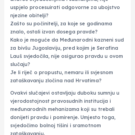
uspjelo procesuirati odgovorne za ubojstvo
njezine obitelji?
Zašto su počinitelji, za koje se godinama
znalo, ostali izvan dosega pravde?
Kako je moguće da Međunarodni kazneni sud
za bivšu Jugoslaviju, pred kojim je Serafina
Lauš svjedočila, nije osigurao pravdu u ovom
slučaju?
Je li riječ o propustu, nemaru ili svjesnom
zataškavanju zločina nad Hrvatima?
Ovakvi slučajevi ostavljaju duboku sumnju u
vjerodostojnost pravosudnih institucija i
međunarodnih mehanizama koji su trebali
donijeti pravdu i pomirenje. Umjesto toga,
svjedočimo bolnoj tišini i sramotnom
zataškavanju.