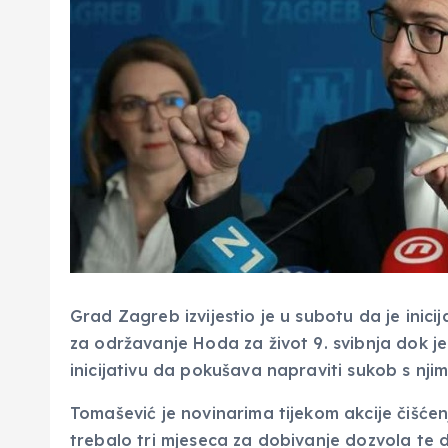
Grad Zagreb izvijestio je u subotu da je inic
za održavanje Hoda za život 9. svibnja dok 
inicijativu da pokušava napraviti sukob s nj
Tomašević je novinarima tijekom akcije čišćen
trebalo tri mjeseca za dobivanje dozvola te 