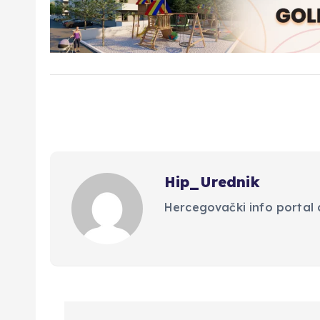
Hip_Urednik
Hercegovački info portal d