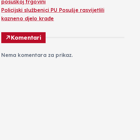
posuškoj trgovini
Policijski službenici PU Posušje rasvijetlili
kazneno djelo krađe
Komentari
Nema komentara za prikaz.