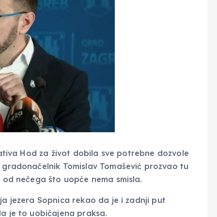
ijativa Hod za život dobila sve potrebne dozvole
je gradonačelnik Tomislav Tomašević prozvao tu
im od nečega što uopće nema smisla.
ja jezera Sopnica rekao da je i zadnji put
da je to uobičajena praksa.