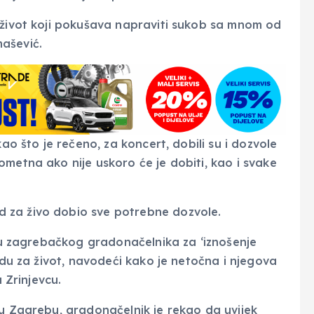
 život koji pokušava napraviti sukob sa mnom od
ašević.
kao što je rečeno, za koncert, dobili su i dozvole
metna ako nije uskoro će je dobiti, kao i svake
 za živo dobio sve potrebne dozvole.
edu zagrebačkog gradonačelnika za ‘iznošenje
Hodu za život, navodeći kako je netočna i njegova
a Zrinjevcu.
 u Zagrebu, gradonačelnik je rekao da uvijek