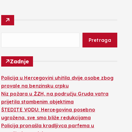
Pretraga
Zadnje
Policija u Hercegovini uhitila dvije osobe zbog
provale na benzinsku crpku
Niz požara u ŽZH, na području Gruda vatra
prijetila stambenim objektima
ŠTEDITE VODU: Hercegovina posebno
ugrožena, sve smo bliže redukcijama
Policija pronašla kradljivca parfema u