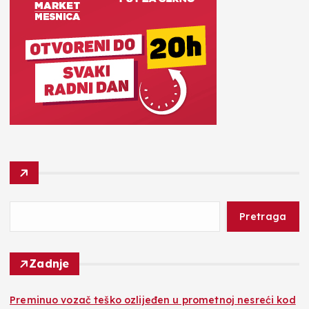
Pretraga
Zadnje
Preminuo vozač teško ozlijeđen u prometnoj nesreći kod