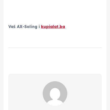
Vaš AX-Soling i
kupialat.ba