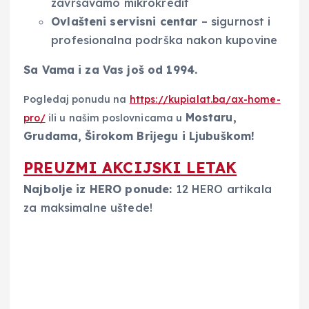
završavamo mikrokredit
Ovlašteni servisni centar
– sigurnost i
profesionalna podrška nakon kupovine
Sa Vama i za Vas još od 1994.
Pogledaj ponudu na
https://kupialat.ba/ax-home-
Mostaru,
pro/
ili u našim poslovnicama u
Grudama, Širokom Brijegu i Ljubuškom!
PREUZMI AKCIJSKI LETAK
Najbolje iz HERO ponude:
12 HERO artikala
za maksimalne uštede!