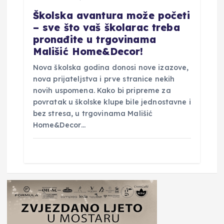
Školska avantura može početi
– sve što vaš školarac treba
pronađite u trgovinama
Mališić Home&Decor!
Nova školska godina donosi nove izazove,
nova prijateljstva i prve stranice nekih
novih uspomena. Kako bi pripreme za
povratak u školske klupe bile jednostavne i
bez stresa, u trgovinama Mališić
Home&Decor…