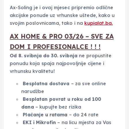
Ax-Soling je i ovaj mjesec pripremio odlične
akcijske ponude uz vrhunske uštede, kako u
svojim poslovnicama, tako i na
kupialat.ba.
AX HOME & PRO 03/26 – SVE ZA
DOM I PROFESIONALCE ! ! !
Od 8. svibnja do 30. svibnja
ne propustite
ponudu koja spaja najpovoljnije cijene i
vrhunsku kvalitetu!
Besplatna dostava
– za sve online
narudžbe
Besplatan povrat u roku od 100
dana
– kupujte bez rizika
Plaćanje u ratama
– do 24 rate
EKI i Mikrofin
– na licu mjesta za Vas