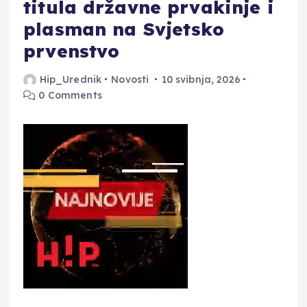
titula državne prvakinje i
plasman na Svjetsko
prvenstvo
Hip_Urednik
Novosti
10 svibnja, 2026
0 Comments