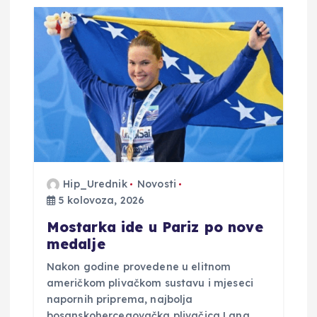
Hip_Urednik
Novosti
5 kolovoza, 2026
Mostarka ide u Pariz po nove
medalje
Nakon godine provedene u elitnom
američkom plivačkom sustavu i mjeseci
napornih priprema, najbolja
bosanskohercegovačka plivačica Lana