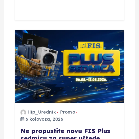
Hip_Urednik
Promo
6 kolovoza, 2026
Ne propustite novu FIS Plus
sedmicu za super uštede