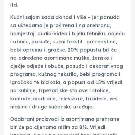
itd.
Kućni sajam sada donosi i više – jer ponuda
sa uštedama je proširena i na prehranu,
namještaj, audio-video i bijelu tehniku, odjeću
i obuću, posuđe, kućni tekstil i potrepštine,
bebi opremu i igračke. 20% popusta bit će i
na određene asortimane muške, ženske i
dječje odjeće i obuće, posuđa i dekorativnog
programa, kućnog tekstila, bebi programa i
igračaka te bicikala, a popust od 15% vrijedi
na kuhinje, trpezarijske stolove i stolice,
komode, madrace, televizore, frižidere, veš
mašine i druge kućanske uređaje.
Odabrani proizvodi iz asortimana prehrane
bit će po cijenama nižim za 8%. Vrijedi