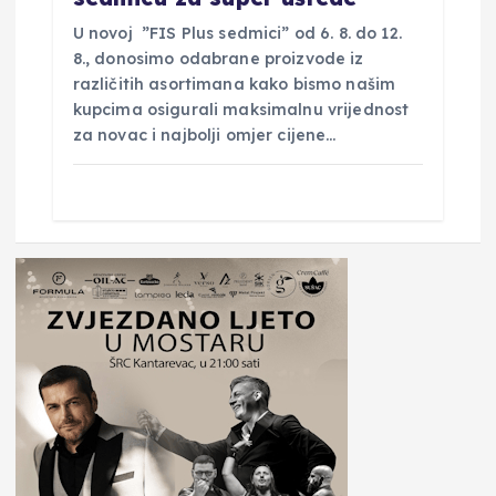
U novoj ”FIS Plus sedmici” od 6. 8. do 12.
8., donosimo odabrane proizvode iz
različitih asortimana kako bismo našim
kupcima osigurali maksimalnu vrijednost
za novac i najbolji omjer cijene…