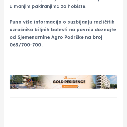
u manjim pakiranjima za hobiste.
Puno više informacija o suzbijanju različitih
uzročnika biljnih bolesti na povrću doznajte
od Sjemenarnine Agro Podrške na broj
063/700-700.