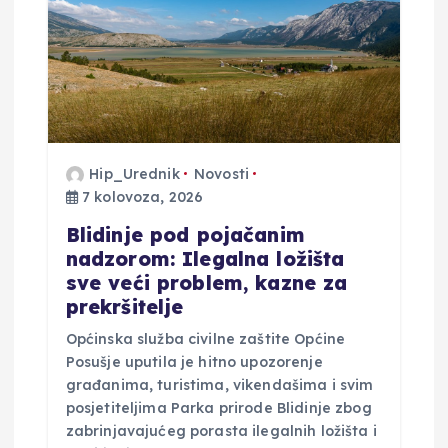
Hip_Urednik
Novosti
7 kolovoza, 2026
Blidinje pod pojačanim
nadzorom: Ilegalna ložišta
sve veći problem, kazne za
prekršitelje
Općinska služba civilne zaštite Općine
Posušje uputila je hitno upozorenje
građanima, turistima, vikendašima i svim
posjetiteljima Parka prirode Blidinje zbog
zabrinjavajućeg porasta ilegalnih ložišta i