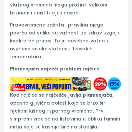
vlažnog vremena mogu proširiti velikom
brzinom i uništiti cijeli nasad.
Pravovremena zaštita i pravilna njega
povrća od velike su važnosti za zdrav uzgoj i
kvalitetan prinos. To je posebno važno u
uvjetima visoke vlažnosti I visokih
temperatura.
Plamenjača najveći problem rajčice
Kod rajčice se najčešće javlja
plamenjača
,
opasna gljivična bolest koja se brzo širi
tijekom kišnog i sparnog vremena. Prvi
simptomi vide se na listovima u obliku tamnih
mrlja koje se kasnije šire na stabljiku i