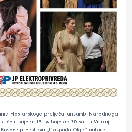
grama Mostarskoga proljeća, ansambl Narodnoga
t će u srijedu 13. svibnja od 20 sati u Velikoj
 Kosače predstavu „Gospođa Olga“ autora