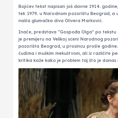
Bojićev tekst napisan još davne 1914. godine
tek 1979. u Narodnom pozorištu Beograd, a u 
našla glumačka diva Olivera Marković.
Inače, predstava “Gospođa Olga” po tekstu Mi
je premijeru na Velikoj sceni Narodnog pozor
pozorišta Beograd, u prosincu prošle godine. 
ćudima i muškim mekuštvom, ali iz različite p
kritika kaže kako je problem taj što je danas