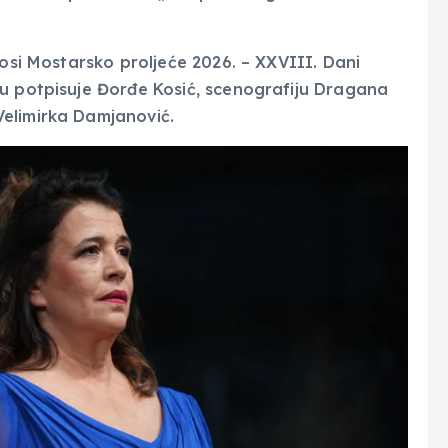
nosi Mostarsko proljeće 2026. – XXVIII. Dani
ju potpisuje Đorđe Kosić, scenografiju Dragana
elimirka Damjanović.