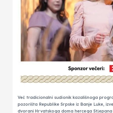
Već tradicionalni sudionik kazališnoga pro
pozorišta Republike Srpske iz Banje Luke, izves
dvorani Hrvatskoga doma hercega Stjepana