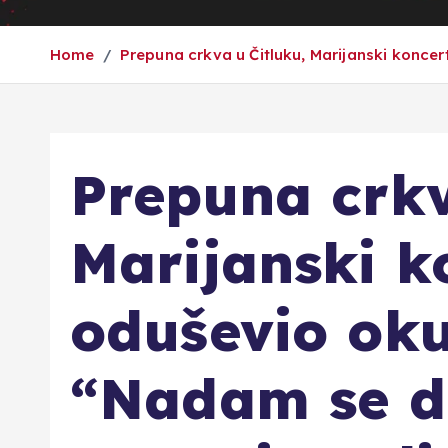
Home
Prepuna crkva u Čitluku, Marijanski koncer
Prepuna crkv
Marijanski k
oduševio oku
“Nadam se d