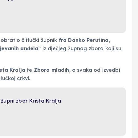
obratio čitlučki župnik
fra Danko Perutina
,
jevanih anđela”
iz dječjeg župnog zbora koji su
sta Kralja
te
Zbora mladih
, a svaka od izvedbi
lučkoj crkvi.
i župni zbor Krista Kralja