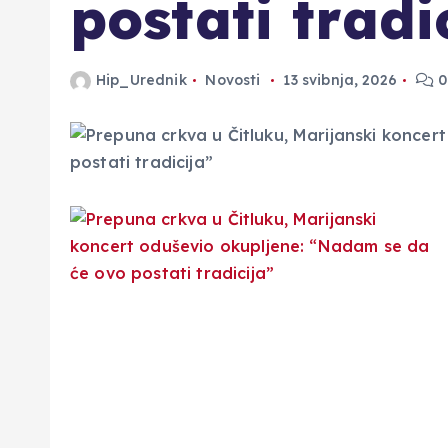
postati tradi
Hip_Urednik
Novosti
13 svibnja, 2026
0