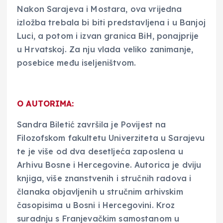
Nakon Sarajeva i Mostara, ova vrijedna
izložba trebala bi biti predstavljena i u Banjoj
Luci, a potom i izvan granica BiH, ponajprije
u Hrvatskoj. Za nju vlada veliko zanimanje,
posebice među iseljeništvom.
O AUTORIMA:
Sandra Biletić završila je Povijest na
Filozofskom fakultetu Univerziteta u Sarajevu
te je više od dva desetljeća zaposlena u
Arhivu Bosne i Hercegovine. Autorica je dviju
knjiga, više znanstvenih i stručnih radova i
članaka objavljenih u stručnim arhivskim
časopisima u Bosni i Hercegovini. Kroz
suradnju s Franjevačkim samostanom u