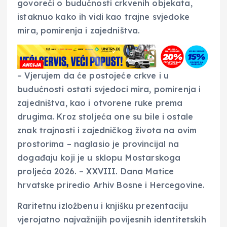
govoreći o budućnosti crkvenih objekata,
istaknuo kako ih vidi kao trajne svjedoke
mira, pomirenja i zajedništva.
– Vjerujem da će postojeće crkve i u
budućnosti ostati svjedoci mira, pomirenja i
zajedništva, kao i otvorene ruke prema
drugima. Kroz stoljeća one su bile i ostale
znak trajnosti i zajedničkog života na ovim
prostorima – naglasio je provincijal na
događaju koji je u sklopu Mostarskoga
proljeća 2026. – XXVIII. Dana Matice
hrvatske priredio Arhiv Bosne i Hercegovine.
Raritetnu izložbenu i knjišku prezentaciju
vjerojatno najvažnijih povijesnih identitetskih