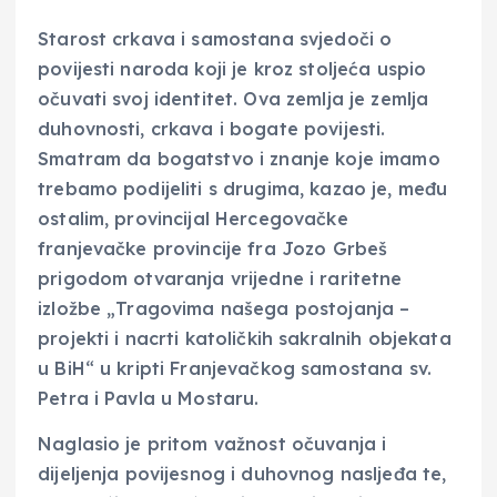
Starost crkava i samostana svjedoči o
povijesti naroda koji je kroz stoljeća uspio
očuvati svoj identitet. Ova zemlja je zemlja
duhovnosti, crkava i bogate povijesti.
Smatram da bogatstvo i znanje koje imamo
trebamo podijeliti s drugima, kazao je, među
ostalim, provincijal Hercegovačke
franjevačke provincije fra Jozo Grbeš
prigodom otvaranja vrijedne i raritetne
izložbe „Tragovima našega postojanja –
projekti i nacrti katoličkih sakralnih objekata
u BiH“ u kripti Franjevačkog samostana sv.
Petra i Pavla u Mostaru.
Naglasio je pritom važnost očuvanja i
dijeljenja povijesnog i duhovnog nasljeđa te,