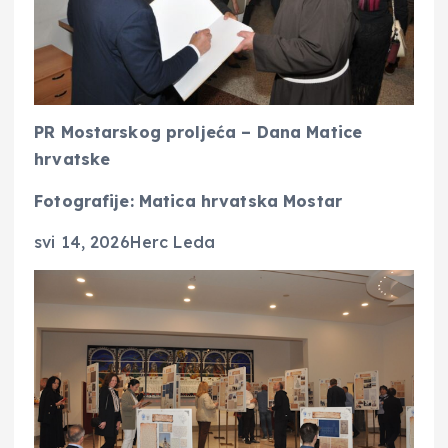
PR Mostarskog proljeća – Dana Matice
hrvatske
Fotografije: Matica hrvatska Mostar
svi 14, 2026
Herc Leda