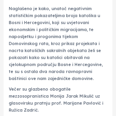
Naglašeno je kako, unatoč negativnim
statističkim pokazateljima broja katolika u
Bosni i Hercegovini, koji su uvjetovani
ekonomskim i političkim migracijama, te
naposljetku i progonima tijekom
Domovinskog rata, kroz prikaz projekata i
nacrta katoličkih sakralnih objekata želi se
pokazati kako su katolici obitavali na
cjelokupnom području Bosne i Hercegovine,
te su s ostala dva naroda ravnopravni
baštinici ove nam zajedničke domovine.
Večer su glazbeno obogatile
mezzosopranistica Monija Jarak Mikulić uz
glasovirsku pratnju prof. Marijane Pavlović i
Ružica Zadrić.