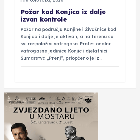
Požar kod Konjica iz dalje
izvan kontrole
Požar na području Kanjine i Živašnice kod
Konjica i dalje je aktivan, a na terenu su
svi raspoloživi vatrogasci Profesionalne
vatrogasne jedinice Konjic i djelatnici
Šumarstva „Prenj“, priopćeno je iz…