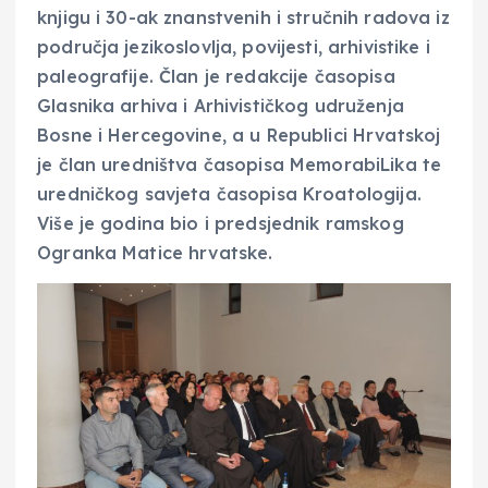
knjigu i 30-ak znanstvenih i stručnih radova iz
područja jezikoslovlja, povijesti, arhivistike i
paleografije. Član je redakcije časopisa
Glasnika arhiva i Arhivističkog udruženja
Bosne i Hercegovine, a u Republici Hrvatskoj
je član uredništva časopisa MemorabiLika te
uredničkog savjeta časopisa Kroatologija.
Više je godina bio i predsjednik ramskog
Ogranka Matice hrvatske.