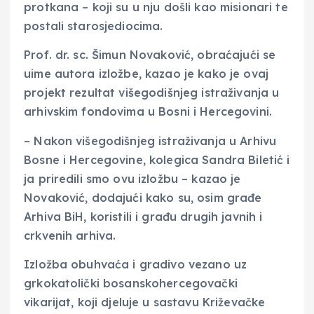
protkana – koji su u nju došli kao misionari te
postali starosjediocima.
Prof. dr. sc. Šimun Novaković, obraćajući se
uime autora izložbe, kazao je kako je ovaj
projekt rezultat višegodišnjeg istraživanja u
arhivskim fondovima u Bosni i Hercegovini.
– Nakon višegodišnjeg istraživanja u Arhivu
Bosne i Hercegovine, kolegica Sandra Biletić i
ja priredili smo ovu izložbu – kazao je
Novaković, dodajući kako su, osim građe
Arhiva BiH, koristili i građu drugih javnih i
crkvenih arhiva.
Izložba obuhvaća i gradivo vezano uz
grkokatolički bosanskohercegovački
vikarijat, koji djeluje u sastavu Križevačke