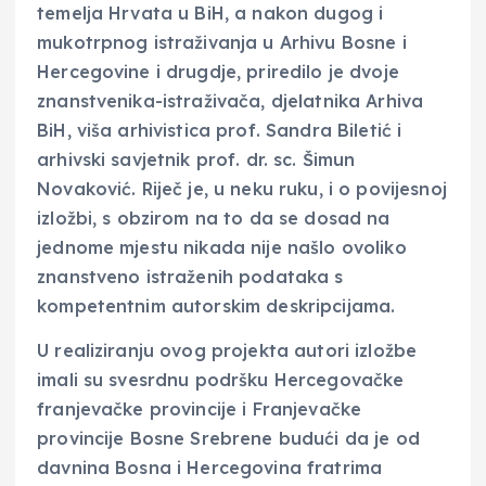
temelja Hrvata u BiH, a nakon dugog i
mukotrpnog istraživanja u Arhivu Bosne i
Hercegovine i drugdje, priredilo je dvoje
znanstvenika-istraživača, djelatnika Arhiva
BiH, viša arhivistica prof. Sandra Biletić i
arhivski savjetnik prof. dr. sc. Šimun
Novaković. Riječ je, u neku ruku, i o povijesnoj
izložbi, s obzirom na to da se dosad na
jednome mjestu nikada nije našlo ovoliko
znanstveno istraženih podataka s
kompetentnim autorskim deskripcijama.
U realiziranju ovog projekta autori izložbe
imali su svesrdnu podršku Hercegovačke
franjevačke provincije i Franjevačke
provincije Bosne Srebrene budući da je od
davnina Bosna i Hercegovina fratrima