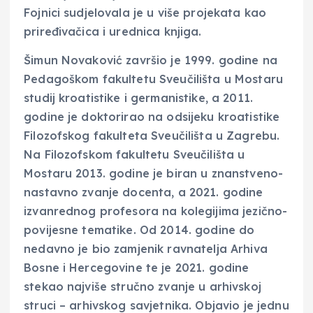
Fojnici sudjelovala je u više projekata kao
priređivačica i urednica knjiga.
Šimun Novaković završio je 1999. godine na
Pedagoškom fakultetu Sveučilišta u Mostaru
studij kroatistike i germanistike, a 2011.
godine je doktorirao na odsijeku kroatistike
Filozofskog fakulteta Sveučilišta u Zagrebu.
Na Filozofskom fakultetu Sveučilišta u
Mostaru 2013. godine je biran u znanstveno-
nastavno zvanje docenta, a 2021. godine
izvanrednog profesora na kolegijima jezično-
povijesne tematike. Od 2014. godine do
nedavno je bio zamjenik ravnatelja Arhiva
Bosne i Hercegovine te je 2021. godine
stekao najviše stručno zvanje u arhivskoj
struci – arhivskog savjetnika. Objavio je jednu