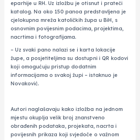
eparhije u RH. Uz izložbu je otisnut i prateći
katalog. Na oko 150 panoa predstavljena je
cjelokupna mreža katoličkih župa u BiH, s
osnovnim povijesnim podacima, projektima,
nacrtima i fotografijama.
– Uz svaki pano nalazi se i karta lokacije
župe, a posjetiteljima su dostupni i QR kodovi
koji omogućuju pristup dodatnim
informacijama o svakoj župi – istaknuo je
Novaković.
Autori naglašavaju kako izložba na jednom
mjestu okuplja velik broj znanstveno
obrađenih podataka, projekata, nacrta i
povijesnih prikaza koji svjedoče o važnom