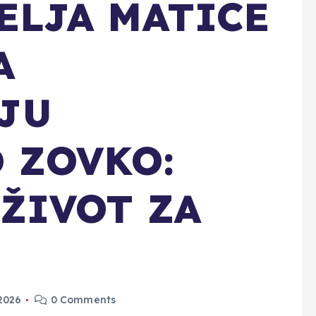
ELJA MATICE
A
JU
 ZOVKO:
ŽIVOT ZA
 2026
0 Comments