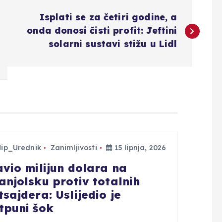
Isplati se za četiri godine, a
onda donosi čisti profit: Jeftini
solarni sustavi stižu u Lidl
Hip_Urednik
Zanimljivosti
15 lipnja, 2026
avio milijun dolara na
anjolsku protiv totalnih
tsajdera: Uslijedio je
tpuni šok