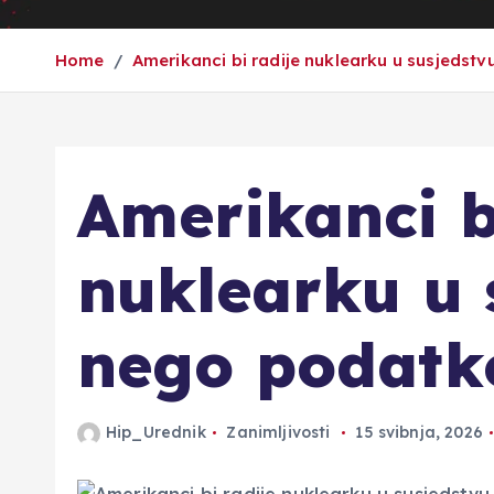
Home
Amerikanci bi radije nuklearku u susjedst
Amerikanci b
nuklearku u 
nego podatk
Hip_Urednik
Zanimljivosti
15 svibnja, 2026