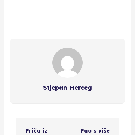
Stjepan Herceg
N
Priča iz
Pao s više