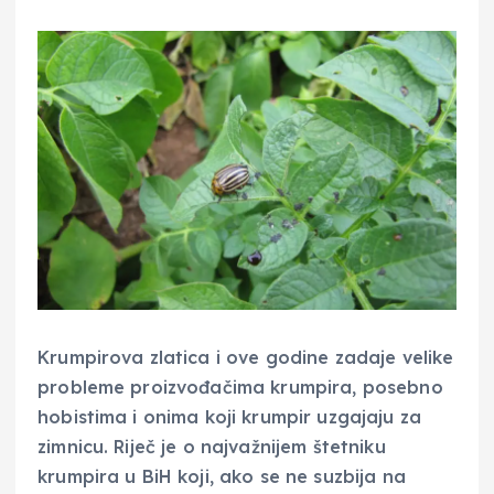
Krumpirova zlatica i ove godine zadaje velike
probleme proizvođačima krumpira, posebno
hobistima i onima koji krumpir uzgajaju za
zimnicu. Riječ je o najvažnijem štetniku
krumpira u BiH koji, ako se ne suzbija na