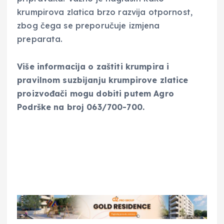
krumpirova zlatica brzo razvija otpornost,
zbog čega se preporučuje izmjena
preparata.
Više informacija o zaštiti krumpira i
pravilnom suzbijanju krumpirove zlatice
proizvođači mogu dobiti putem Agro
Podrške na broj 063/700-700.