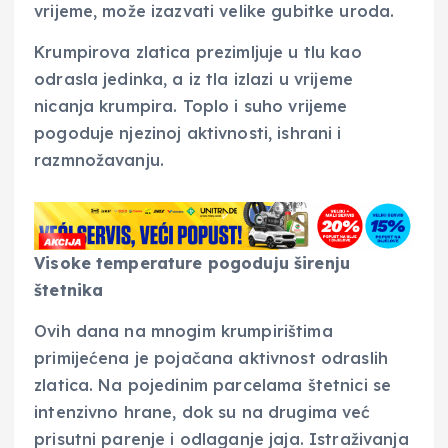
vrijeme, može izazvati velike gubitke uroda.
Krumpirova zlatica prezimljuje u tlu kao
odrasla jedinka, a iz tla izlazi u vrijeme
nicanja krumpira. Toplo i suho vrijeme
pogoduje njezinoj aktivnosti, ishrani i
razmnožavanju.
Visoke temperature pogoduju širenju
štetnika
Ovih dana na mnogim krumpirištima
primijećena je pojačana aktivnost odraslih
zlatica. Na pojedinim parcelama štetnici se
intenzivno hrane, dok su na drugima već
prisutni parenje i odlaganje jaja. Istraživanja