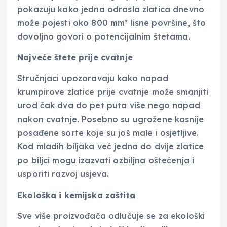
pokazuju kako jedna odrasla zlatica dnevno
može pojesti oko 800 mm² lisne površine, što
dovoljno govori o potencijalnim štetama.
Najveće štete prije cvatnje
Stručnjaci upozoravaju kako napad
krumpirove zlatice prije cvatnje može smanjiti
urod čak dva do pet puta više nego napad
nakon cvatnje. Posebno su ugrožene kasnije
posađene sorte koje su još male i osjetljive.
Kod mladih biljaka već jedna do dvije zlatice
po biljci mogu izazvati ozbiljna oštećenja i
usporiti razvoj usjeva.
Ekološka i kemijska zaštita
Sve više proizvođača odlučuje se za ekološki