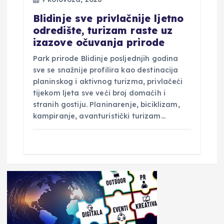
Blidinje sve privlačnije ljetno
odredište, turizam raste uz
izazove očuvanja prirode
Park prirode Blidinje posljednjih godina
sve se snažnije profilira kao destinacija
planinskog i aktivnog turizma, privlačeći
tijekom ljeta sve veći broj domaćih i
stranih gostiju. Planinarenje, biciklizam,
kampiranje, avanturistički turizam…