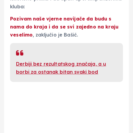
kluba:
Pozivam naše vjerne navijače
da budu s
nama do kraja i da se svi zajedno na kraju
veselimo
, zaključio je Bašić.
Derbiji bez rezultatskog značaja, a u
borbi za ostanak bitan svaki bod