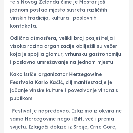
te s Novog Zelanda čime je Mostar još
jednom postao mjesto susreta različitih
vinskih tradicija, kultura i poslovnih
kontakata.
Odlična atmosfera, velikli broj posjetitelja i
visoka razina organizacije obilježili su večer
koja je spojila glamur, vrhunsku gastronomiju
i poslovno umrežavanje na jednom mjestu.
Kako ističe organizator
Herzegowine
Festivala Karlo Kačić
, cilj manifestacije je
jačanje vinske kulture i povezivanje vinara s
publikom.
-Festival je napredovao. Izlazimo iz okvira ne
samo Hercegovine nego i BiH, već i prema
svijetu. Izlagači dolaze iz Srbije, Crne Gore,