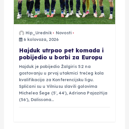
Hip_Urednik
Novosti
6 kolovoza, 2026
Hajduk utrpao pet komada i
pobijedio u borbi za Europu
Hajduk je pobijedio Žalgiris 5:2 na
gostovanju u prvoj utakmici trećeg kola
kvalifikacija za Konferencijsku ligu.
Splićani su u Vilniusu slavili golovima
Michelea Šege (5′, 44′), Adriona Pajazitija
(56′), Dalissona…