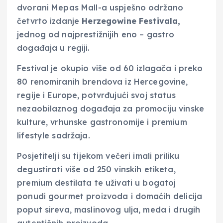
dvorani Mepas Mall-a uspješno održano
četvrto izdanje
Herzegowine Festivala,
jednog od najprestižnijih eno – gastro
događaja u regiji.
Festival je okupio više od 60 izlagača i preko
80 renomiranih brendova iz Hercegovine,
regije i Europe, potvrđujući svoj status
nezaobilaznog događaja za promociju vinske
kulture, vrhunske gastronomije i premium
lifestyle sadržaja.
Posjetitelji su tijekom večeri imali priliku
degustirati više od 250 vinskih etiketa,
premium destilata te uživati u bogatoj
ponudi gourmet proizvoda i domaćih delicija
poput sireva, maslinovog ulja, meda i drugih
autentičnih proizvoda.