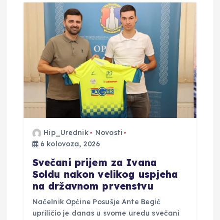
Hip_Urednik
Novosti
6 kolovoza, 2026
Svečani prijem za Ivana
Soldu nakon velikog uspjeha
na državnom prvenstvu
Načelnik Općine Posušje Ante Begić
upriličio je danas u svome uredu svečani