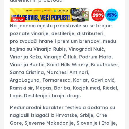
Na jednom mjestu predstavile su se brojne
poznate vinarije, destilerije, distributeri,
proizvođači hrane i premium brendovi, među
kojima su Vinarija Rubis, Vinogradi Nuić,
Vinarija Keža, Vinarija Čitluk, Podrum Mata,
Vinarija Buntić, Saint Hills Winery, Krauthaker,
Santa Cristina, Marchesi Antinori,
ArgoLaguna, Tormaresca, Korlat, Gavrilović,
Ramski sir, Mepas, Bariba, Kozjak med, Riedel,
Lapis Destilerija i brojni drugi.
Međunarodni karakter festivala dodatno su
naglasili izlagači iz Hrvatske, Srbije, Crne
Gore, Sjeverne Makedonije, Slovenije i Italije,