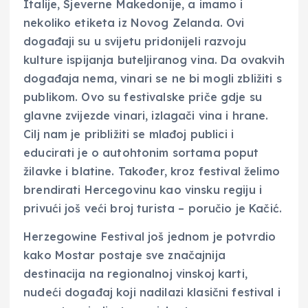
Italije, Sjeverne Makedonije, a imamo i
nekoliko etiketa iz Novog Zelanda. Ovi
događaji su u svijetu pridonijeli razvoju
kulture ispijanja buteljiranog vina. Da ovakvih
događaja nema, vinari se ne bi mogli zbližiti s
publikom. Ovo su festivalske priče gdje su
glavne zvijezde vinari, izlagači vina i hrane.
Cilj nam je približiti se mlađoj publici i
educirati je o autohtonim sortama poput
žilavke i blatine. Također, kroz festival želimo
brendirati Hercegovinu kao vinsku regiju i
privući još veći broj turista – poručio je Kačić.
Herzegowine Festival još jednom je potvrdio
kako Mostar postaje sve značajnija
destinacija na regionalnoj vinskoj karti,
nudeći događaj koji nadilazi klasični festival i