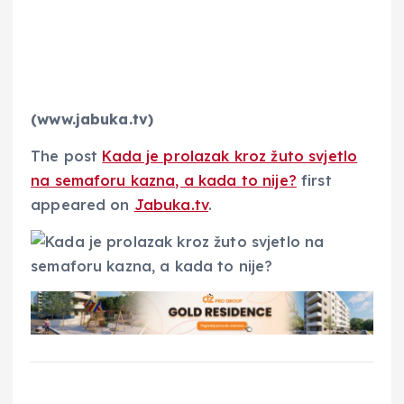
(www.jabuka.tv)
The post
Kada je prolazak kroz žuto svjetlo
na semaforu kazna, a kada to nije?
first
appeared on
Jabuka.tv
.