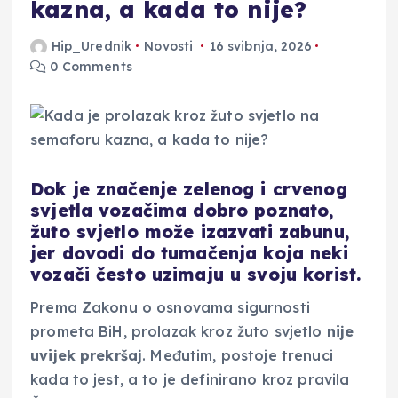
kazna, a kada to nije?
Hip_Urednik
Novosti
16 svibnja, 2026
0 Comments
Dok je značenje zelenog i crvenog
svjetla vozačima dobro poznato,
žuto svjetlo može izazvati zabunu,
jer dovodi do tumačenja koja neki
vozači često uzimaju u svoju korist.
Prema Zakonu o osnovama sigurnosti
prometa BiH, prolazak kroz žuto svjetlo
nije
uvijek prekršaj
. Međutim, postoje trenuci
kada to jest, a to je definirano kroz pravila