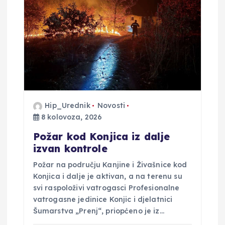
Hip_Urednik
Novosti
8 kolovoza, 2026
Požar kod Konjica iz dalje
izvan kontrole
Požar na području Kanjine i Živašnice kod
Konjica i dalje je aktivan, a na terenu su
svi raspoloživi vatrogasci Profesionalne
vatrogasne jedinice Konjic i djelatnici
Šumarstva „Prenj“, priopćeno je iz…