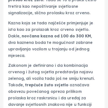
tretira kao nepoštivanje svjetlosne
signalizacije, slično prolasku kroz crveno.
Kazna koja se tada najčešće primjenjuje je
ista kao za prolazak kroz crveno svjetlo.
Dakle,
novčana kazna od 100 do 300 KM
,
dva kaznena boda te mogućnost zabrane
upravljanja vozilom u trajanju od jednog
mjeseca.
Zakonom je definirano i da kombinacija
crvenog i žutog svjetla predstavlja najavu
zelenog, ali vozila tada još ne smiju krenuti.
Takođe,
trepćuće žuto svjetlo
označava
obavezu povećanog opreza prilikom
prolaska kroz raskrsnicu i da uređaj za
davanje svjetlosnih znakova nije u funkciji