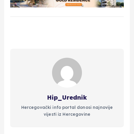
Hip_Urednik
Hercegovački info portal donosi najnovije
vijesti iz Hercegovine