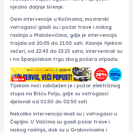
njezino daljnje širenje.
Osim intervencije u Kočinama, mostarski
vatrogasci gasili su i požar trave i niskog
raslinja u Maloševićima, gdje je intervencija
trajala od 20:05 do 21:50 sati. Kasnije tijekom
večeri, od 22:43 do 23:23 sata, intervenirali su
i na Španjolskom trgu zbog požara otpada.
Tijekom noći zabilježen je i požar električnog
stupa na Bišću Polju, gdje su vatrogasci
djelovali od 01:50 do 02:50 sati.
Nekoliko intervencija imali su i vatrogasci u
Čapljini. U Višićima su gasili požar trave i
niskog raslinja, dok su u Grabovinama i