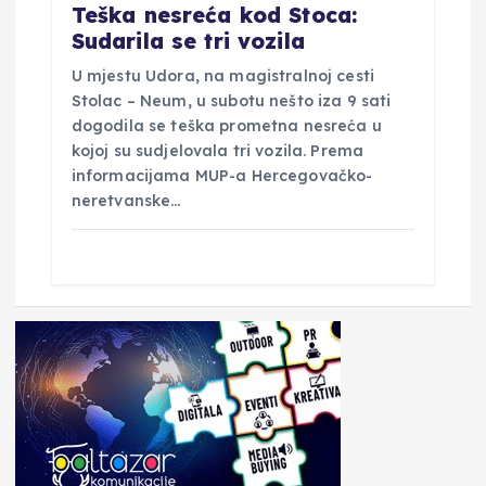
Teška nesreća kod Stoca:
Sudarila se tri vozila
U mjestu Udora, na magistralnoj cesti
Stolac – Neum, u subotu nešto iza 9 sati
dogodila se teška prometna nesreća u
kojoj su sudjelovala tri vozila. Prema
informacijama MUP-a Hercegovačko-
neretvanske…