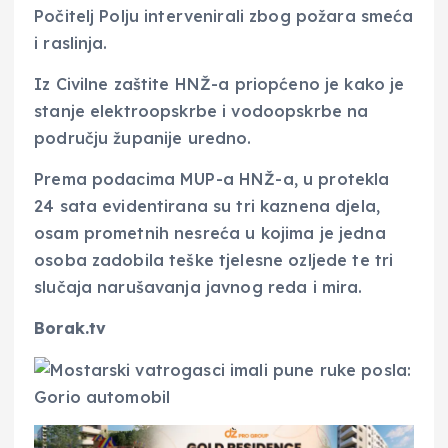
Počitelj Polju intervenirali zbog požara smeća
i raslinja.
Iz Civilne zaštite HNŽ-a priopćeno je kako je
stanje elektroopskrbe i vodoopskrbe na
području županije uredno.
Prema podacima MUP-a HNŽ-a, u protekla
24 sata evidentirana su tri kaznena djela,
osam prometnih nesreća u kojima je jedna
osoba zadobila teške tjelesne ozljede te tri
slučaja narušavanja javnog reda i mira.
Borak.tv