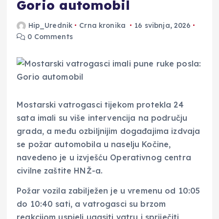
Gorio automobil
Hip_Urednik
Crna kronika
16 svibnja, 2026
0 Comments
Mostarski vatrogasci tijekom protekla 24
sata imali su više intervencija na području
grada, a među ozbiljnijim događajima izdvaja
se požar automobila u naselju Kočine,
navedeno je u izvješću Operativnog centra
civilne zaštite HNŽ-a.
Požar vozila zabilježen je u vremenu od 10:05
do 10:40 sati, a vatrogasci su brzom
reakcijom uspjeli ugasiti vatru i spriječiti