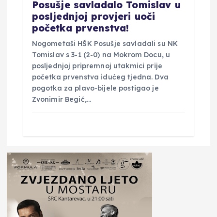
Posušje savladalo Tomislav u
posljednjoj provjeri uoči
početka prvenstva!
Nogometaši HŠK Posušje savladali su NK
Tomislav s 3-1 (2-0) na Mokrom Docu, u
posljednjoj pripremnoj utakmici prije
početka prvenstva idućeg tjedna. Dva
pogotka za plavo-bijele postigao je
Zvonimir Begić,…