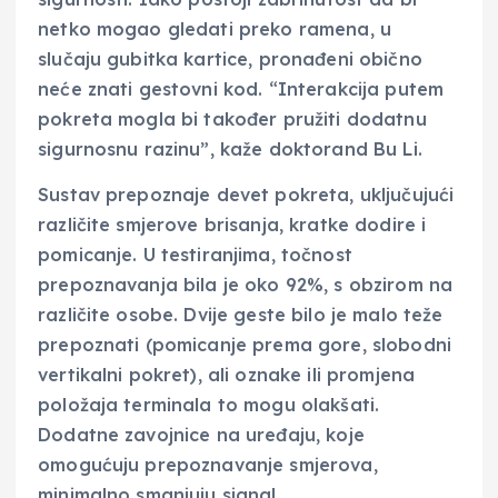
netko mogao gledati preko ramena, u
slučaju gubitka kartice, pronađeni obično
neće znati gestovni kod. “Interakcija putem
pokreta mogla bi također pružiti dodatnu
sigurnosnu razinu”, kaže doktorand Bu Li.
Sustav prepoznaje devet pokreta, uključujući
različite smjerove brisanja, kratke dodire i
pomicanje. U testiranjima, točnost
prepoznavanja bila je oko 92%, s obzirom na
različite osobe. Dvije geste bilo je malo teže
prepoznati (pomicanje prema gore, slobodni
vertikalni pokret), ali oznake ili promjena
položaja terminala to mogu olakšati.
Dodatne zavojnice na uređaju, koje
omogućuju prepoznavanje smjerova,
minimalno smanjuju signal.