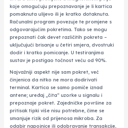
koje omogućuju prepoznavanje je li kartica
pomaknuta ulijevo ili je kratko dotaknuta.
Računalni program povezuje te promjene s
odgovarajućim pokretima. Tako se mogu
prepoznati čak devet različitih pokreta –
uključujući brisanje u četiri smjera, dvostruki
dodir i kratko pomicanje. U testiranjima
sustav je postigao točnost veću od 90%.
Najvažniji aspekt nije sam pokret, već
činjenica da nitko ne mora dodirivati
terminal. Kartica se samo pomiče iznad
antene; uređaj „čita“ uzorke u signalu i
prepoznaje pokret. Zajedničke površine za
pritisak tipki više nisu potrebne, čime se
smanjuje rizik od prijenosa mikroba. Za
odabir napojnice ili odobravanje transakcije,