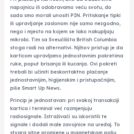
napojnicu ili odobravamo veću svotu, do
sada smo morali unositi PIN. Pritiskanje tipki
ili upravljanje zaslonom nije samo nezgodno,
nego i mjesto na kojem se lako nakupljaju
mikrobi. Tim sa Sveučilišta British Columbia
stoga radi na alternativi. Njihov pristup je da
karticom upravljamo jednostavnim pokretima
ruke, poput brisanja ili kucanja. Ovi pokreti
trebali bi učiniti beskontaktno plaćanje
jednostavnijim, higijenskim i pristupačnijim,
piše Smart Up News.
Princip je jednostavan: pri svakoj transakciji
kartica i terminal već razmjenjuju
radiosignale. Istraživači su iskoristili te
signale i dodali male zavojnice na uređaj. To
stvara sitne promjene u magnetskom polju