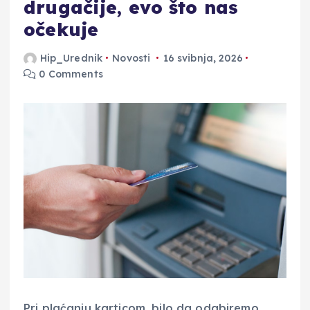
drugačije, evo što nas
očekuje
Hip_Urednik
Novosti
16 svibnja, 2026
0 Comments
Pri plaćanju karticom, bilo da odabiremo