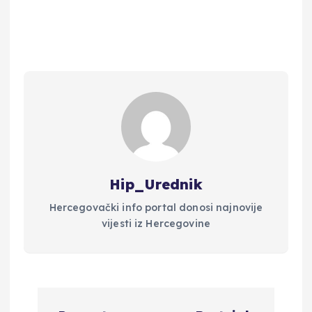
Hip_Urednik
Hercegovački info portal donosi najnovije
vijesti iz Hercegovine
N