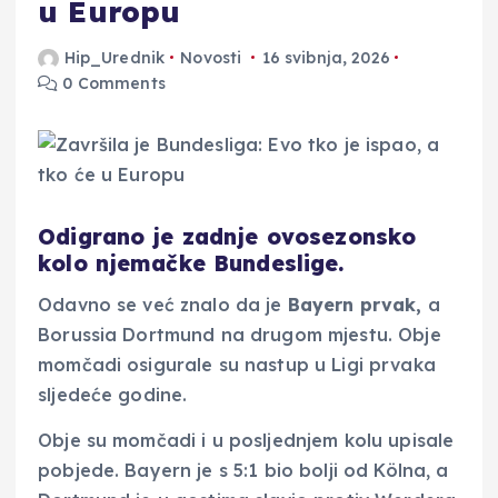
u Europu
Hip_Urednik
Novosti
16 svibnja, 2026
0 Comments
Odigrano je zadnje ovosezonsko
kolo njemačke Bundeslige.
Odavno se već znalo da je
Bayern prvak,
a
Borussia Dortmund na drugom mjestu. Obje
momčadi osigurale su nastup u Ligi prvaka
sljedeće godine.
Obje su momčadi i u posljednjem kolu upisale
pobjede. Bayern je s 5:1 bio bolji od Kölna, a