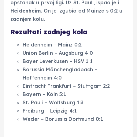
opstanak u prvoj ligi. Uz St. Pauli, ispao je i
Heidenheim
. On je izgubio od Mainza s 0:2 u
zadnjem kolu.
Rezultati zadnjeg kola
Heidenheim – Mainz 0:2
Union Berlin – Augsburg 4:0
Bayer Leverkusen – HSV 1:1
Borussia Mönchengladbach –
Hoffenheim 4:0
Eintracht Frankfurt – Stuttgart 2:2
Bayern – Köln 5:1
St. Pauli – Wolfsburg 1:3
Freiburg – Leipzig 4:1
Weder – Borussia Dortmund 0:1