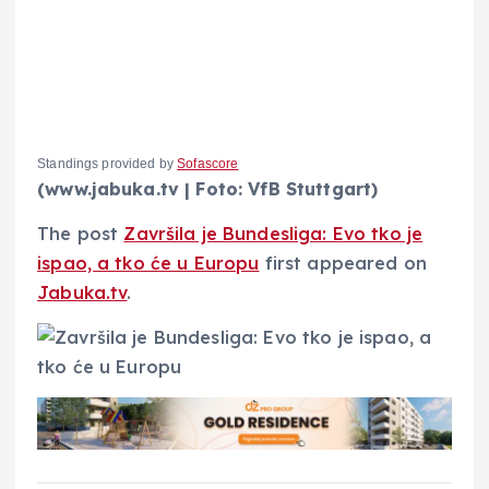
Standings provided by
Sofascore
(www.jabuka.tv | Foto: VfB Stuttgart)
The post
Završila je Bundesliga: Evo tko je
ispao, a tko će u Europu
first appeared on
Jabuka.tv
.