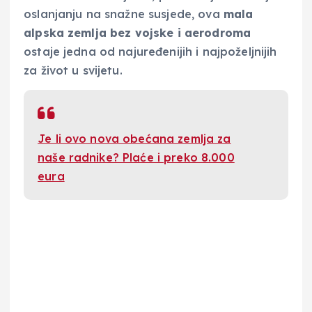
oslanjanju na snažne susjede, ova
mala
alpska zemlja bez vojske i aerodroma
ostaje jedna od najuređenijih i najpoželjnijih
za život u svijetu.
Je li ovo nova obećana zemlja za
naše radnike? Plaće i preko 8.000
eura