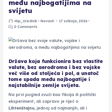
među najbogatijima na
svijetu
Hip_Urednik
Novosti
17 svibnja, 2026
0 Comments
Država koja funkcionira bez vlastite
valute, bez aerodroma i bez vojske
već više od stoljeća i pol, a unatoč
tome spada među najbogatije i
najstabilnije zemlje svijeta.
Na prvi pogled zvuči kao fikcija ili politički
eksperiment, ali zapravo je riječ o
Lihtenštajnu
, jednoj od najmanjih, ali i