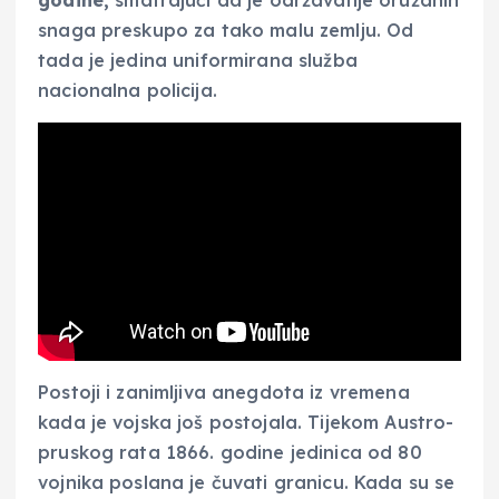
snaga preskupo za tako malu zemlju. Od
tada je jedina uniformirana služba
nacionalna policija.
Postoji i zanimljiva anegdota iz vremena
kada je vojska još postojala. Tijekom Austro-
pruskog rata 1866. godine jedinica od 80
vojnika poslana je čuvati granicu. Kada su se