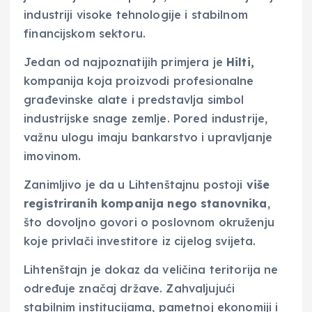
industriji visoke tehnologije i stabilnom
financijskom sektoru.
Jedan od najpoznatijih primjera je
Hilti,
kompanija koja proizvodi profesionalne
građevinske alate i predstavlja simbol
industrijske snage zemlje. Pored industrije,
važnu ulogu imaju bankarstvo i upravljanje
imovinom.
Zanimljivo je da u Lihtenštajnu postoji
više
registriranih kompanija nego stanovnika
,
što dovoljno govori o poslovnom okruženju
koje privlači investitore iz cijelog svijeta.
Lihtenštajn je dokaz da veličina teritorija ne
određuje značaj države. Zahvaljujući
stabilnim institucijama, pametnoj ekonomiji i