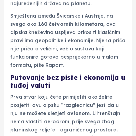
najuređenijih država na planetu.
Smještena između Švicarske i Austrije, na
svega oko
160 četvornih kilometara,
ova
alpska kneževina uspijeva prkositi klasičnim
pravilima geopolitike i ekonomije. Njena priča
nije priča o veličini, već o sustavu koji
funkcionira gotovo besprijekorno u malom
formatu, piše Raport.
Putovanje bez piste i ekonomija u
tuđoj valuti
Prva stvar koju ćete primijetiti ako želite
posjetiti ovu alpsku “razglednicu” jest da u
nju
ne možete sletjeti avionom.
Lihtenštajn
nema vlastiti aerodrom, prije svega zbog
planinskog reljefa i ograničenog prostora.