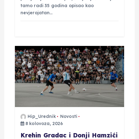
tamo radi 35 godina opisao kao
nevjerojatan…
Hip_Urednik
Novosti
8 kolovoza, 2026
Krehin Gradac i Donji Hamzići