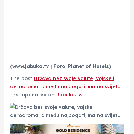
(www.jabuka.tv | Foto: Planet of Hotels)
The post
Država bez svoje valute, vojske i
aerodroma, a među najbogatijima na svijetu
first appeared on
Jabuka.tv
.