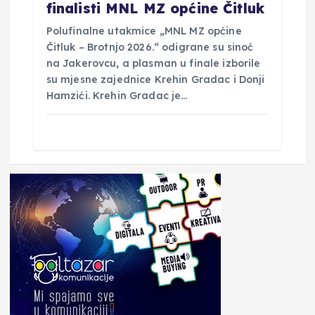
finalisti MNL MZ općine Čitluk
Polufinalne utakmice „MNL MZ općine
Čitluk – Brotnjo 2026.“ odigrane su sinoć
na Jakerovcu, a plasman u finale izborile
su mjesne zajednice Krehin Gradac i Donji
Hamzići. Krehin Gradac je…