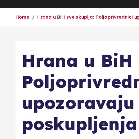
Home
Hrana u BiH sve skuplja: Poljoprivrednici 
Hrana u BiH 
Poljoprivredn
upozoravaju 
poskupljenja