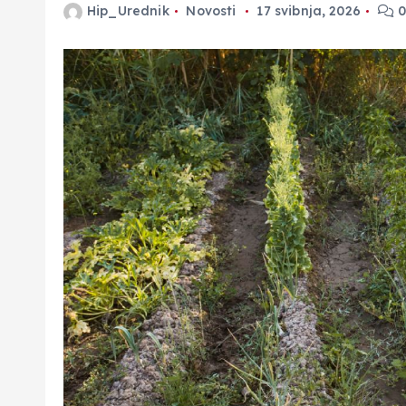
Hip_Urednik
Novosti
17 svibnja, 2026
0