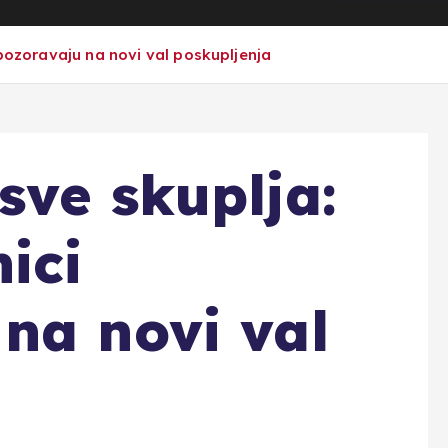
upozoravaju na novi val poskupljenja
sve skuplja:
ici
na novi val