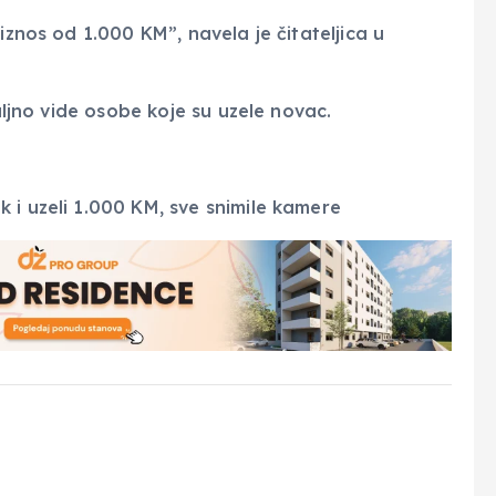
iznos od 1.000 KM”, navela je čitateljica u
taljno vide osobe koje su uzele novac.