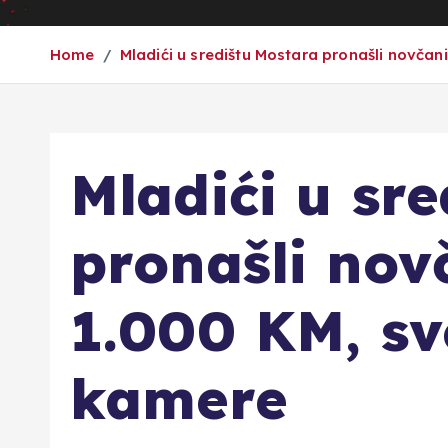
Home
Mladići u središtu Mostara pronašli novčani
Mladići u sr
pronašli novč
1.000 KM, sv
kamere