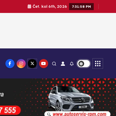
Čet. kol 6th, 2026
7:32:00 PM