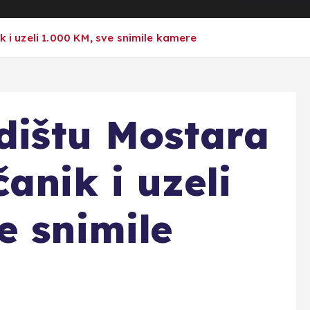
k i uzeli 1.000 KM, sve snimile kamere
edištu Mostara
anik i uzeli
e snimile