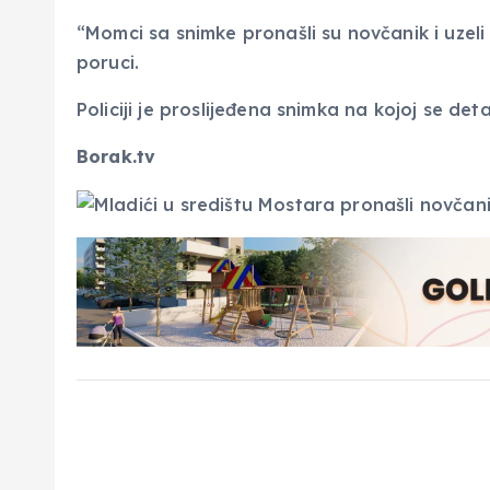
“Momci sa snimke pronašli su novčanik i uzeli 
poruci.
Policiji je proslijeđena snimka na kojoj se de
Borak.tv