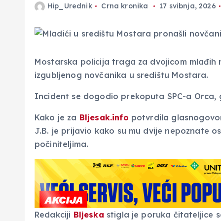
Hip_Urednik
Crna kronika
17 svibnja, 2026
Mostarska policija traga za dvojicom mlađih 
izgubljenog novčanika u središtu Mostara.
Incident se dogodio prekoputa SPC-a Orca, g
Kako je za
Bljesak.info
potvrdila glasnogovor
J.B. je prijavio kako su mu dvije nepoznate o
počiniteljima.
Redakciji
Bljeska
stigla je poruka čitateljice