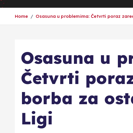
Home
Osasuna u problemima: Četvrti poraz zare
Osasuna u p
Četvrti pora
borba za ost
Ligi