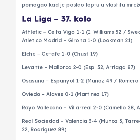
pomogao kad je poslao loptu u vlastitu mrežu
La Liga – 37. kolo
Athletic – Celta Vigo 1-1 (I. Williams 52 / Sw
Atletico Madrid – Girona 1-0 (Lookman 21)
Elche – Getafe 1-0 (Chust 19)
Levante – Mallorca 2-0 (Espi 32, Arriaga 87)
Osasuna – Espanyol 1-2 (Munoz 49 / Romero 2
Oviedo – Alaves 0-1 (Martinez 17)
Rayo Vallecano – Villarreal 2-0 (Camello 28, 
Real Sociedad – Valencia 3-4 (Munoz 3, Tarr
22, Rodriguez 89)