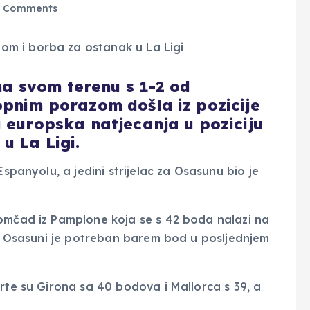
 Comments
a svom terenu s 1-2 od
opnim porazom došla iz pozicije
u europska natjecanja u poziciju
u La Ligi.
Espanyolu, a jedini strijelac za Osasunu bio je
omčad iz Pamplone koja se s 42 boda nalazi na
igi Osasuni je potreban barem bod u posljednjem
rte su Girona sa 40 bodova i Mallorca s 39, a