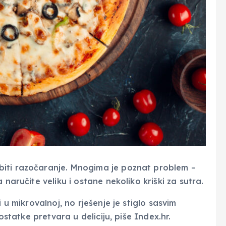
biti razočaranje. Mnogima je poznat problem –
 naručite veliku i ostane nekoliko kriški za sutra.
 u mikrovalnoj, no rješenje je stiglo sasvim
ostatke pretvara u deliciju, piše Index.hr.