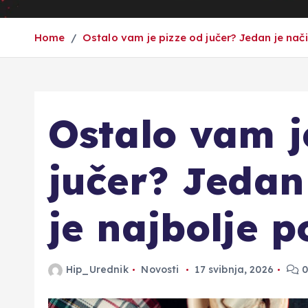
Home
Ostalo vam je pizze od jučer? Jedan je nači
Ostalo vam j
jučer? Jedan
je najbolje p
Hip_Urednik
Novosti
17 svibnja, 2026
0