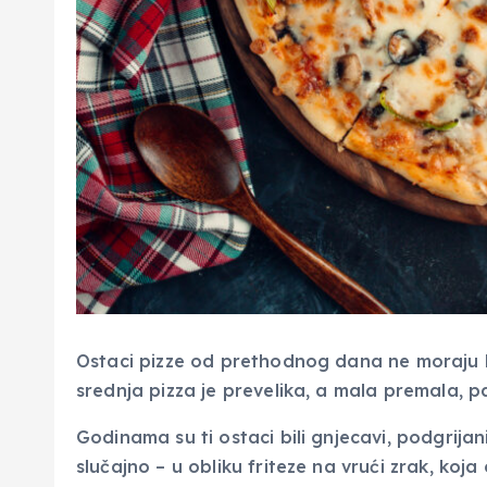
Ostaci pizze od prethodnog dana ne moraju 
srednja pizza je prevelika, a mala premala, pa
Godinama su ti ostaci bili gnjecavi, podgrijani
slučajno – u obliku friteze na vrući zrak, koja 