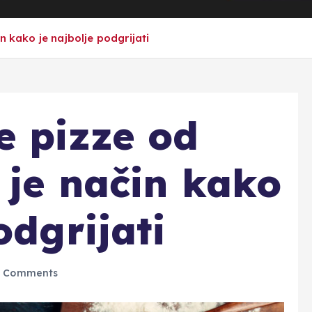
n kako je najbolje podgrijati
e pizze od
 je način kako
odgrijati
 Comments