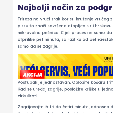
Najbolji način za podgr
Friteza na vrući zrak koristi kruženje vrućeg
pizzu to znači savršeno otopljen sir i hrskavu
mikrovalna pećnica. Cijeli proces ne samo da j
otprilike pet minuta, za razliku od petnaesta
samo da se zagrije.
Postupak je jednostavan. Obložite košaru frit
Kad se uređaj zagrije, posložite kriške u je
cirkulirati.
Zagrijavajte ih tri do četiri minute, odnosno 