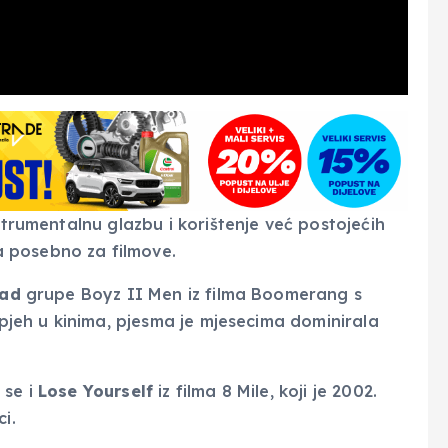
strumentalnu glazbu i korištenje već postojećih
 posebno za filmove.
oad
grupe Boyz II Men iz filma Boomerang s
uspjeh u kinima, pjesma je mjesecima dominirala
 se i
Lose Yourself
iz filma 8 Mile, koji je 2002.
i.