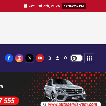
Čet. kol 6th, 2026
12:03:24 PM