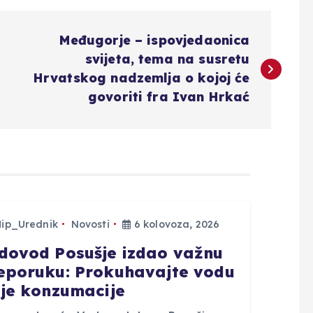
Međugorje – ispovjedaonica
svijeta, tema na susretu
Hrvatskog nadzemlja o kojoj će
govoriti fra Ivan Hrkać
Hip_Urednik
Novosti
6 kolovoza, 2026
dovod Posušje izdao važnu
eporuku: Prokuhavajte vodu
ije konzumacije