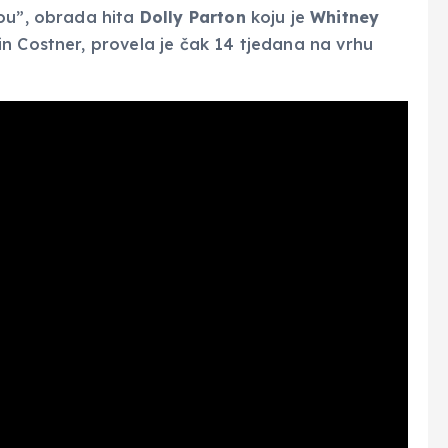
You”, obrada hita
Dolly Parton
koju je
Whitney
n Costner, provela je čak 14 tjedana na vrhu