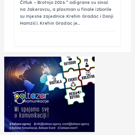
Čitluk – Brotnjo 2026.“ odigrane su sinoć
na Jakerovcu, a plasman u finale izborile
su mjesne zajednice Krehin Gradac i Donji
Hamzići. Krehin Gradac je…