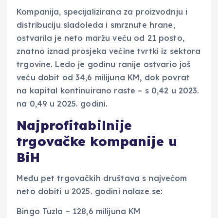
Kompanija, specijalizirana za proizvodnju i
distribuciju sladoleda i smrznute hrane,
ostvarila je neto maržu veću od 21 posto,
znatno iznad prosjeka većine tvrtki iz sektora
trgovine. Ledo je godinu ranije ostvario još
veću dobit od 34,6 milijuna KM, dok povrat
na kapital kontinuirano raste – s 0,42 u 2023.
na 0,49 u 2025. godini.
Najprofitabilnije
trgovačke kompanije u
BiH
Među pet trgovačkih društava s najvećom
neto dobiti u 2025. godini nalaze se:
Bingo Tuzla – 128,6 milijuna KM