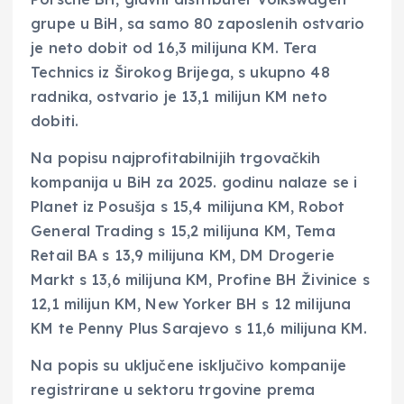
grupe u BiH, sa samo 80 zaposlenih ostvario
je neto dobit od 16,3 milijuna KM. Tera
Technics iz Širokog Brijega, s ukupno 48
radnika, ostvario je 13,1 milijun KM neto
dobiti.
Na popisu najprofitabilnijih trgovačkih
kompanija u BiH za 2025. godinu nalaze se i
Planet iz Posušja s 15,4 milijuna KM, Robot
General Trading s 15,2 milijuna KM, Tema
Retail BA s 13,9 milijuna KM, DM Drogerie
Markt s 13,6 milijuna KM, Profine BH Živinice s
12,1 milijun KM, New Yorker BH s 12 milijuna
KM te Penny Plus Sarajevo s 11,6 milijuna KM.
Na popis su uključene isključivo kompanije
registrirane u sektoru trgovine prema