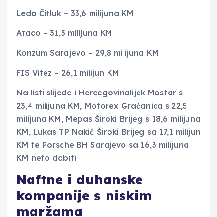
Ledo Čitluk – 33,6 milijuna KM
Ataco – 31,3 milijuna KM
Konzum Sarajevo – 29,8 milijuna KM
FIS Vitez – 26,1 milijun KM
Na listi slijede i Hercegovinalijek Mostar s
23,4 milijuna KM, Motorex Gračanica s 22,5
milijuna KM, Mepas Široki Brijeg s 18,6 milijuna
KM, Lukas TP Nakić Široki Brijeg sa 17,1 milijun
KM te Porsche BH Sarajevo sa 16,3 milijuna
KM neto dobiti.
Naftne i duhanske
kompanije s niskim
maržama