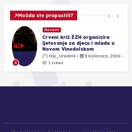
Možda ste propustili?
Novosti
Crveni križ ŽZH organizira
ljetovanje za djecu i mlade u
Novom Vinodolskom
Hip_Urednik
8 kolovoza, 2026
1 views
4