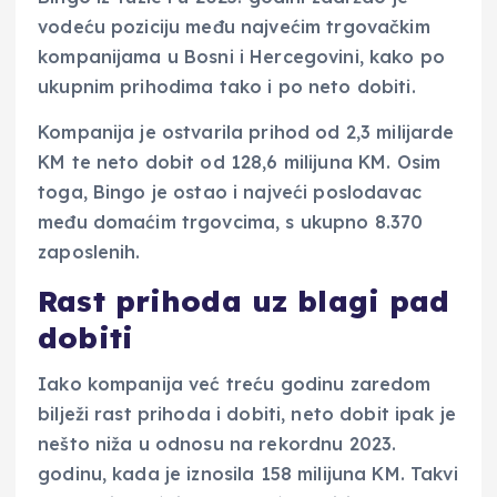
vodeću poziciju među najvećim trgovačkim
kompanijama u Bosni i Hercegovini, kako po
ukupnim prihodima tako i po neto dobiti.
Kompanija je ostvarila prihod od 2,3 milijarde
KM te neto dobit od 128,6 milijuna KM. Osim
toga, Bingo je ostao i najveći poslodavac
među domaćim trgovcima, s ukupno 8.370
zaposlenih.
Rast prihoda uz blagi pad
dobiti
Iako kompanija već treću godinu zaredom
bilježi rast prihoda i dobiti, neto dobit ipak je
nešto niža u odnosu na rekordnu 2023.
godinu, kada je iznosila 158 milijuna KM. Takvi