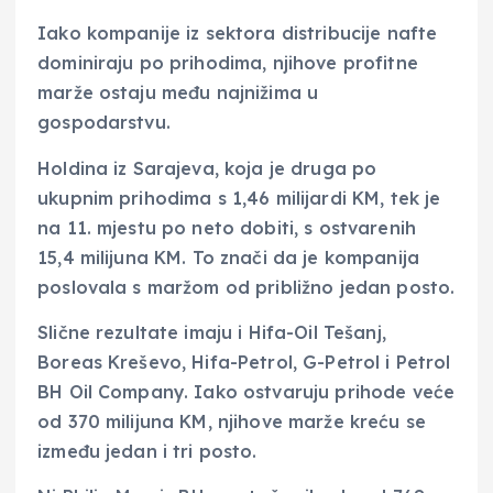
Iako kompanije iz sektora distribucije nafte
dominiraju po prihodima, njihove profitne
marže ostaju među najnižima u
gospodarstvu.
Holdina iz Sarajeva, koja je druga po
ukupnim prihodima s 1,46 milijardi KM, tek je
na 11. mjestu po neto dobiti, s ostvarenih
15,4 milijuna KM. To znači da je kompanija
poslovala s maržom od približno jedan posto.
Slične rezultate imaju i Hifa-Oil Tešanj,
Boreas Kreševo, Hifa-Petrol, G-Petrol i Petrol
BH Oil Company. Iako ostvaruju prihode veće
od 370 milijuna KM, njihove marže kreću se
između jedan i tri posto.