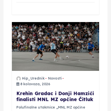
Hip_Urednik
Novosti
8 kolovoza, 2026
Krehin Gradac i Donji Hamzići
finalisti MNL MZ općine Čitluk
Polufinalne utakmice „MNL MZ općine