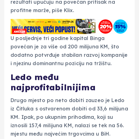
rezultati upućuju na povećan pritisak na
profitne marže, piše Klix.
U posljednje tri godine kapital Binga
povećan je za više od 200 milijuna KM, što
dodatno potvrđuje stabilan razvoj kompanije
i njezinu dominantnu poziciju na tržištu.
Ledo među
najprofitabilnijima
Drugo mjesto po neto dobiti zauzeo je Ledo
iz Čitluka s ostvarenom dobiti od 33,6 milijuna
KM. Ipak, po ukupnim prihodima, koji su
iznosili 157,4 milijuna KM, nalazi se tek na 56.
mjestu među najvećim trgovcima u BiH.