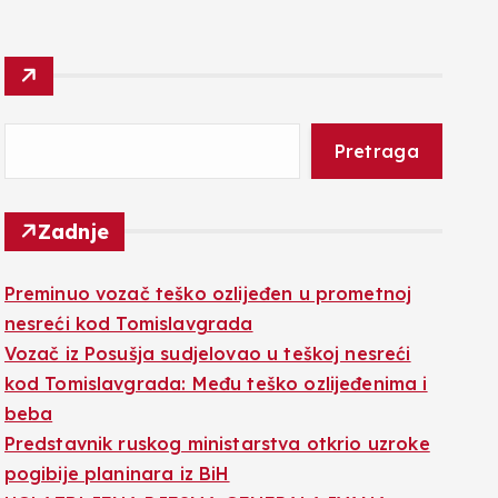
Pretraga
Zadnje
Preminuo vozač teško ozlijeđen u prometnoj
nesreći kod Tomislavgrada
Vozač iz Posušja sudjelovao u teškoj nesreći
kod Tomislavgrada: Među teško ozlijeđenima i
beba
Predstavnik ruskog ministarstva otkrio uzroke
pogibije planinara iz BiH