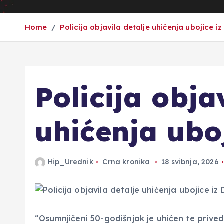
Home
Policija objavila detalje uhićenja ubojice iz
Policija obja
uhićenja uboj
Hip_Urednik
Crna kronika
18 svibnja, 2026
“Osumnjičeni 50-godišnjak je uhićen te prived