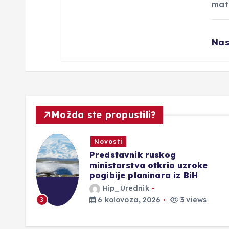
mat
Nas
Možda ste propustili?
Novosti
o u
Predstavnik ruskog
ministarstva otkrio uzroke
o
pogibije planinara iz BiH
Hip_Urednik
6 kolovoza, 2026
3 views
3