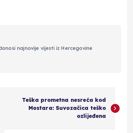
onosi najnovije vijesti iz Hercegovine
Teška prometna nesreća kod
Mostara: Suvozačica teško
ozlijeđena