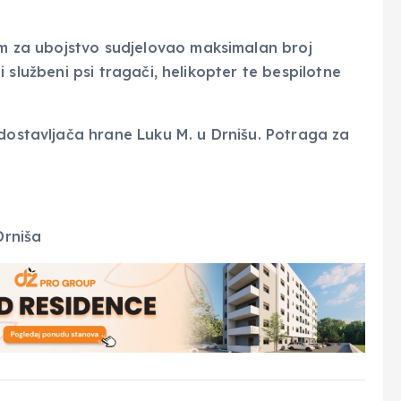
nim za ubojstvo sudjelovao maksimalan broj
i i službeni psi tragači, helikopter te bespilotne
 dostavljača hrane Luku M. u Drnišu. Potraga za