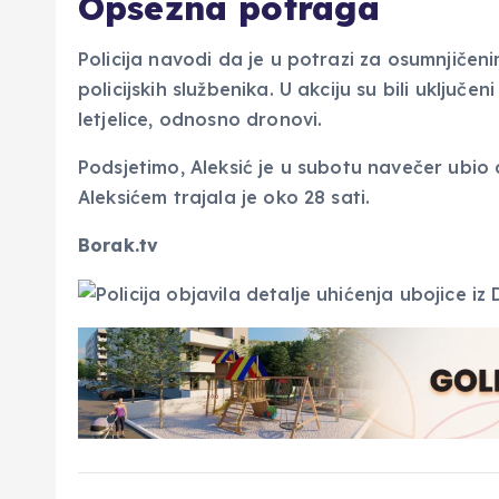
Opsežna potraga
Policija navodi da je u potrazi za osumnjiče
policijskih službenika. U akciju su bili uključen
letjelice, odnosno dronovi.
Podsjetimo, Aleksić je u subotu navečer ubio
Aleksićem trajala je oko 28 sati.
Borak.tv