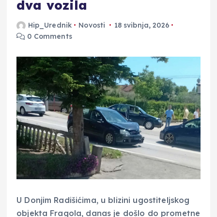
dva vozila
Hip_Urednik
Novosti
18 svibnja, 2026
0 Comments
U Donjim Radišićima, u blizini ugostiteljskog
objekta Fragola, danas je došlo do prometne