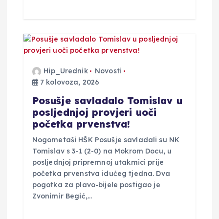
Hip_Urednik
Novosti
7 kolovoza, 2026
Posušje savladalo Tomislav u
posljednjoj provjeri uoči
početka prvenstva!
Nogometaši HŠK Posušje savladali su NK
Tomislav s 3-1 (2-0) na Mokrom Docu, u
posljednjoj pripremnoj utakmici prije
početka prvenstva idućeg tjedna. Dva
pogotka za plavo-bijele postigao je
Zvonimir Begić,…