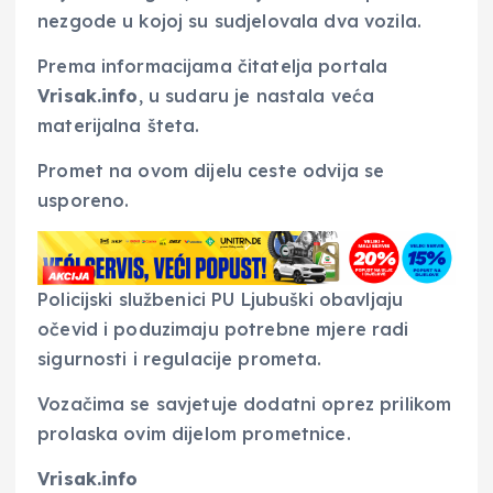
nezgode u kojoj su sudjelovala dva vozila.
Prema informacijama čitatelja portala
Vrisak.info
, u sudaru je nastala veća
materijalna šteta.
Promet na ovom dijelu ceste odvija se
usporeno.
Policijski službenici PU Ljubuški obavljaju
očevid i poduzimaju potrebne mjere radi
sigurnosti i regulacije prometa.
Vozačima se savjetuje dodatni oprez prilikom
prolaska ovim dijelom prometnice.
Vrisak.info