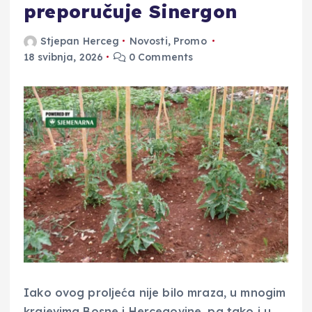
preporučuje Sinergon
Stjepan Herceg
Novosti
,
Promo
18 svibnja, 2026
0 Comments
Iako ovog proljeća nije bilo mraza, u mnogim
krajevima Bosne i Hercegovine, pa tako i u