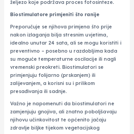
željezo koje podržava proces fotosinteze.
Biostimulatore primjeniti što ranije
Preporučuje se njihova primjena što prije
nakon izlaganja bilja stresnim uvjetima,
idealno unutar 24 sata, ali se mogu koristiti i
preventivno – posebno u razdobljima kada
su moguće temperaturne oscilacije ili nagli
vremenski preokreti. Biostimulatori se
primjenjuju folijarno (prskanjem) ili
zalijevanjem, a korisni su i prilikom
presađivanja ili sadnje.
Važno je napomenuti da biostimulatori ne
zamjenjuju gnojiva, ali znatno poboljšavaju
njihovu učinkovitost te općenito jačaju
zdravlje biljke tijekom vegetacijskog