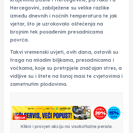
Hercegovini, zabilježene su velike razlike
između dnevnih i noćnih temperatura te jak
vjetar, što je uzrokovalo oštećenja na
brojnim tek posađenim presadnicama
povrća.
Takvi vremenski uvjeti, ovih dana, ostavili su
traga na mladim biljkama, presadnicama i
voćkama, koje su pretrpjele značajan stres, a
vidljive su i štete na lisnoj masi te cvjetovima i
zametnutim plodovima.
Klikni i provjeri akciju na visokotlačne perače.