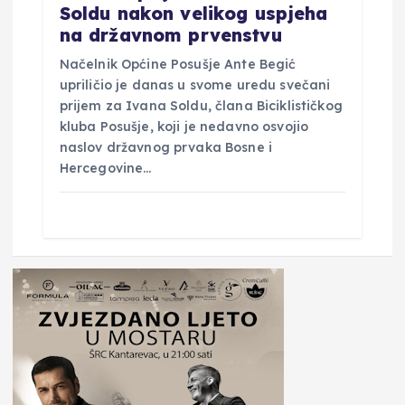
Soldu nakon velikog uspjeha
na državnom prvenstvu
Načelnik Općine Posušje Ante Begić
upriličio je danas u svome uredu svečani
prijem za Ivana Soldu, člana Biciklističkog
kluba Posušje, koji je nedavno osvojio
naslov državnog prvaka Bosne i
Hercegovine…