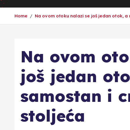
Home
Na ovom otoku nalazi se još jedan otok, a 
Na ovom otok
još jedan ot
samostan i cr
stoljeća