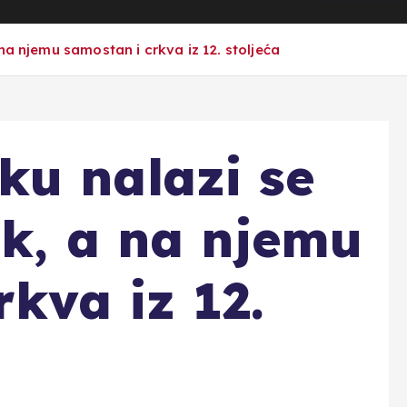
na njemu samostan i crkva iz 12. stoljeća
u nalazi se
ok, a na njemu
kva iz 12.