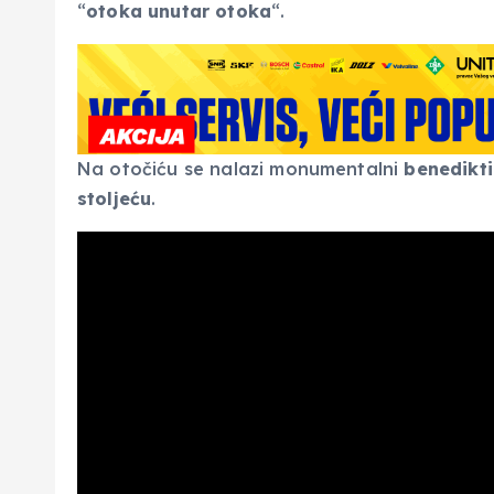
“
otoka unutar otoka
“.
Na otočiću se nalazi monumentalni
benedikti
stoljeću
.