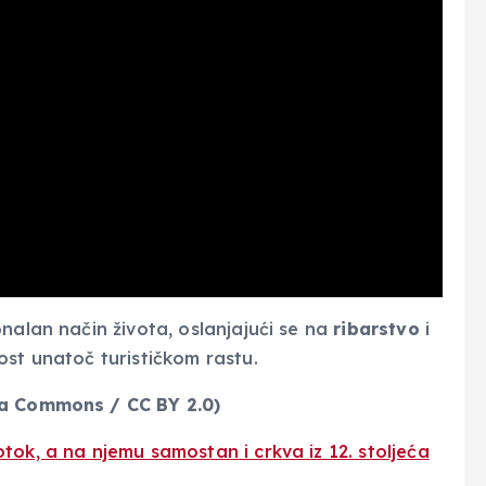
nalan način života, oslanjajući se na
ribarstvo
i
ost unatoč turističkom rastu.
ia Commons / CC BY 2.0)
tok, a na njemu samostan i crkva iz 12. stoljeća