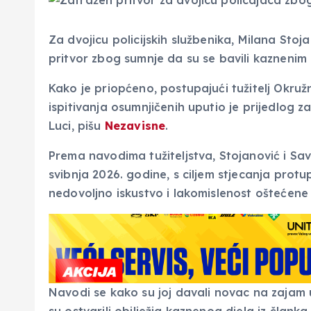
Za dvojicu policijskih službenika, Milana Stoj
pritvor zbog sumnje da su se bavili kaznenim
Kako je priopćeno, postupajući tužitelj Okruž
ispitivanja osumnjičenih uputio je prijedlog
Luci, pišu
Nezavisne
.
Prema navodima tužiteljstva, Stojanović i Sav
svibnja 2026. godine, s ciljem stjecanja protupr
nedovoljno iskustvo i lakomislenost oštećene
Navodi se kako su joj davali novac na zajam 