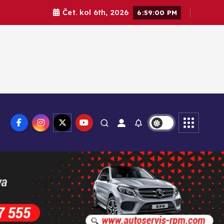
Čet. kol 6th, 2026
6:59:02 PM