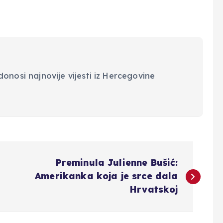
onosi najnovije vijesti iz Hercegovine
Preminula Julienne Bušić:
Amerikanka koja je srce dala
Hrvatskoj