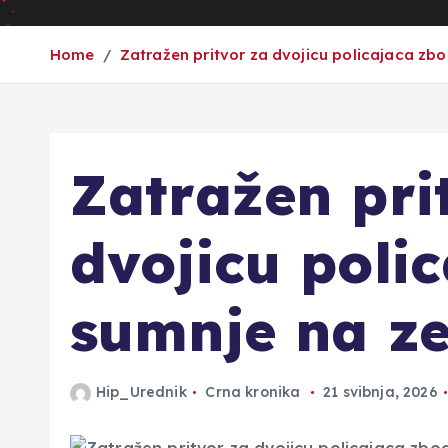
Home
Zatražen pritvor za dvojicu policajaca zb
Zatražen pri
dvojicu poli
sumnje na ze
Hip_Urednik
Crna kronika
21 svibnja, 2026