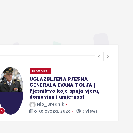
Novosti
UGLAZBLJENA PJESMA
GENERALA IVANA TOLJA |
Pjesništvo koje spaja vjeru,
domovinu i umjetnost
Hip_Urednik
6 kolovoza, 2026
3 views
5
6