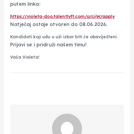
putem linka:
https://violeta-doo.talentlyft.com/o/cjiW/apply
​Natječaj ostaje otvoren do 08.06.2026.
Kandidati koji uđu u uži izbor biti će obaviješteni.
​Prijavi se i pridruži našem timu!
Vaša Violeta!