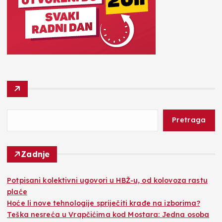
Pretraga
Zadnje
Potpisani kolektivni ugovori u HBŽ-u, od kolovoza rastu
plaće
Hoće li nove tehnologije spriječiti krađe na izborima?
Teška nesreća u Vrapčićima kod Mostara: Jedna osoba