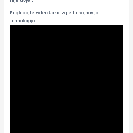
nije uvjet.
​Pogledajte video kako izgleda najnovija
tehnologija: