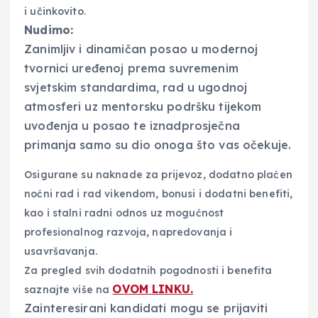
i učinkovito.
Nudimo:
Zanimljiv i dinamičan posao u modernoj
tvornici uređenoj prema suvremenim
svjetskim standardima, rad u ugodnoj
atmosferi uz mentorsku podršku tijekom
uvođenja u posao te iznadprosječna
primanja samo su dio onoga što vas očekuje.
​Osigurane su naknade za prijevoz, dodatno plaćen
noćni rad i rad vikendom, bonusi i dodatni benefiti,
kao i stalni radni odnos uz mogućnost
profesionalnog razvoja, napredovanja i
usavršavanja.
​Za pregled svih dodatnih pogodnosti i benefita
OVOM LINKU.
saznajte više na
​Zainteresirani kandidati mogu se prijaviti