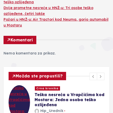
teško ozlijeđena
Dvije prometne nesreće u HNŽ-u: Tri osobe teško
ozlijeđene, četiri lakše
Požari u HNŽ-u: Air Tractori kod Neuma, gorio automobil
u Mostaru
Komentari
Nema komentara za prikaz.
Možda ste propustili?
Crna kronika
Teška nesreća u Vrapčićima kod
Mostara: Jedna osoba teško
ozlijeđena
Hip_Urednik