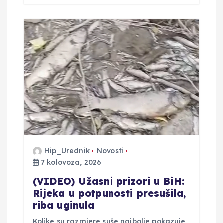
Hip_Urednik
Novosti
7 kolovoza, 2026
(VIDEO) Užasni prizori u BiH:
Rijeka u potpunosti presušila,
riba uginula
Kolike su razmjere suše najbolje pokazuje