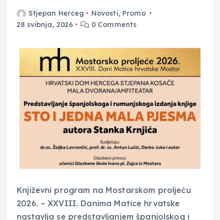
Stjepan Herceg
Novosti
,
Promo
28 svibnja, 2026
0 Comments
Književni program na Mostarskom proljeću
2026. – XXVIII. Danima Matice hrvatske
nastavlja se predstavljanjem španjolskog i