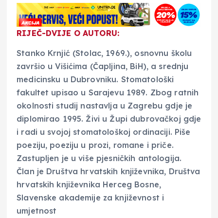
RIJEČ-DVIJE O AUTORU:
Stanko Krnjić (Stolac, 1969.), osnovnu školu
završio u Višićima (Čapljina, BiH), a srednju
medicinsku u Dubrovniku. Stomatološki
fakultet upisao u Sarajevu 1989. Zbog ratnih
okolnosti studij nastavlja u Zagrebu gdje je
diplomirao 1995. Živi u Župi dubrovačkoj gdje
i radi u svojoj stomatološkoj ordinaciji. Piše
poeziju, poeziju u prozi, romane i priče.
Zastupljen je u više pjesničkih antologija.
Član je Društva hrvatskih književnika, Društva
hrvatskih književnika Herceg Bosne,
Slavenske akademije za književnost i
umjetnost