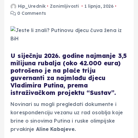
Hip_Urednik
Zanimljivosti
1 lipnja, 2026
0 Comments
U siječnju 2026. godine najmanje 3,5
milijuna rubalja (oko 42.000 eura)
potrošeno je na plaće triju
guvernanti za najmlađu djecu
Vladimira Putina, prema
istraživačkom projektu “Sustav”.
Novinari su mogli pregledati dokumente i
korespondenciju vezanu uz rad osoblja koje
brine o sinovima Putina i ruske olimpijske
prvakinje
Aline Kabajeve.