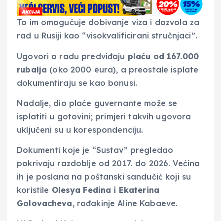
To im omogućuje dobivanje viza i dozvola za
rad u Rusiji kao “visokvalificirani stručnjaci”.
Ugovori o radu predviđaju
plaću od 167.000
rubalja
(oko 2000 eura), a preostale isplate
dokumentiraju se kao bonusi.
Nadalje, dio plaće guvernante može se
isplatiti u gotovini; primjeri takvih ugovora
uključeni su u korespondenciju.
Dokumenti koje je “Sustav” pregledao
pokrivaju razdoblje od 2017. do 2026. Većina
ih je poslana na poštanski sandučić koji su
koristile
Olesya Fedina i Ekaterina
Golovacheva
, rođakinje Aline Kabaeve.