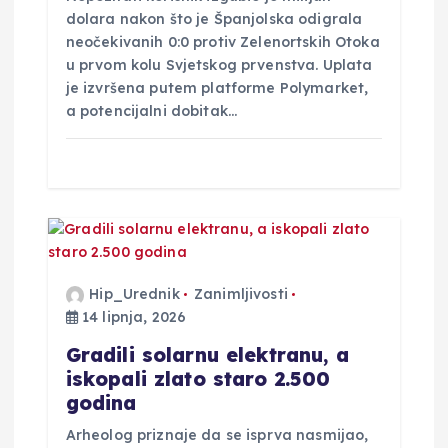
dolara nakon što je Španjolska odigrala
neočekivanih 0:0 protiv Zelenortskih Otoka
u prvom kolu Svjetskog prvenstva. Uplata
je izvršena putem platforme Polymarket,
a potencijalni dobitak…
Hip_Urednik
Zanimljivosti
14 lipnja, 2026
Gradili solarnu elektranu, a
iskopali zlato staro 2.500
godina
Arheolog priznaje da se isprva nasmijao,