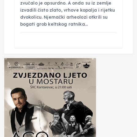
zvučalo je apsurdno. A onda su iz zemlje
izvadili čisto zlato, vrhove kopalja i rijetku
dvokolicu. Njemački arheolozi otkrili su
bogati grob keltskog ratnika…