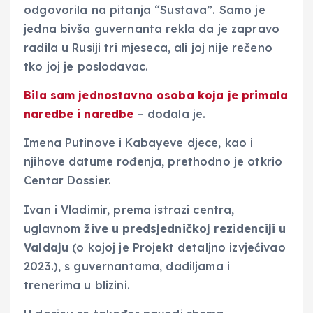
odgovorila na pitanja “Sustava”. Samo je
jedna bivša guvernanta rekla da je zapravo
radila u Rusiji tri mjeseca, ali joj nije rečeno
tko joj je poslodavac.
Bila sam jednostavno osoba koja je primala
naredbe i naredbe
– dodala je.
Imena Putinove i Kabayeve djece, kao i
njihove datume rođenja, prethodno je otkrio
Centar Dossier.
Ivan i Vladimir, prema istrazi centra,
uglavnom
žive u predsjedničkoj rezidenciji u
Valdaju
(o kojoj je Projekt detaljno izvjećivao
2023.), s guvernantama, dadiljama i
trenerima u blizini.