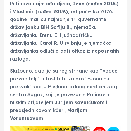
Putinova najmlađa djeca,
Ivan (rođen 2015.)
i Vladimir (rođen 2019.)
, od početka 2026.
godine imali su najmanje tri guvernante:
državljanku BiH Sofiju B.,
njemačku
državljanku Irenu E. i južnoafričku
državljanku Carol R. U svibnju je njemačka
državljanka odlučila dati otkaz iz nepoznatih
razloga.
Službeno, dadilje su registrirane kao “vodeći
prevoditelji” u Institutu za profesionalnu
prekvalifikaciju Međunarodnog medicinskog
centra Sogaz, koji je povezan s Putinovim
bliskim prijateljem
Jurijem Kovalčukom
i
predsjednikovom kćeri,
Marijom
Vorontsovom.