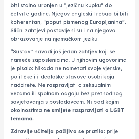
biti stalno uronjen u “jezičnu kupku” do
četvrte godine. Njegov engleski trebao bi biti
koherentan, “poput pismenog Europljanina”.
Slični zahtjevi postavljeni su i na njegovo
obrazovanje na njemačkom jeziku.
“Sustav” navodi još jedan zahtjev koji se
nameće zaposlenicima. U njihovim ugovorima
je pisalo: Nikada ne nametati svoje vjerske,
političke ili ideološke stavove osobi koju
nadzirete. Ne raspravljati o seksualnim
vezama ili spolnom odgoju bez prethodnog
savjetovanja s poslodavcem. Ni pod kojim
okolnostima
ne smijete raspravljati o LGBT
temama.
Zdravlje učitelja pažljivo se pratilo:
prije