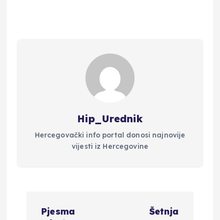
Hip_Urednik
Hercegovački info portal donosi najnovije
vijesti iz Hercegovine
N
Pjesma
Šetnja