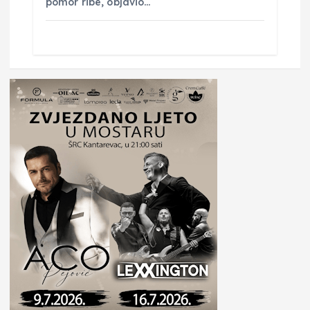
pomor ribe, objavio…