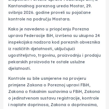
Kantonalnog poreznog ureda Mostar, 29.
svibnja 2026. godine proveli su pojačane
kontrole na području Mostara.
Kako je navedeno u priopćenju Porezna
uprava Federacije BiH, izvršena su ukupno 24
inspekcijska nadzora kod poreznih obveznika
iz različitih djelatnosti, uključujući
ugostiteljstvo, trgovinu, proizvodnju i prodaju
pekarskih proizvoda te ostale uslužne
djelatnosti.
Kontrole su bile usmjerene na provjeru
primjene Zakona o Poreznoj upravi FBiH,
Zakona o fiskalnim sustavima u FBiH, Zakona
o jedinstvenom sustavu registracije, kontrole
i naplate doprinosa, Zakona o doprinosima,