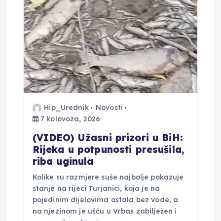
Hip_Urednik
Novosti
7 kolovoza, 2026
(VIDEO) Užasni prizori u BiH:
Rijeka u potpunosti presušila,
riba uginula
Kolike su razmjere suše najbolje pokazuje
stanje na rijeci Turjanici, koja je na
pojedinim dijelovima ostala bez vode, a
na njezinom je ušću u Vrbas zabilježen i