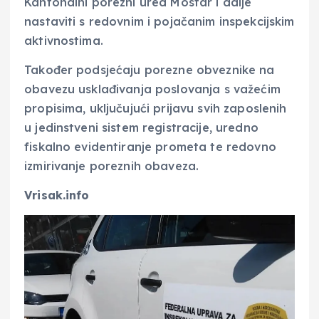
Kantonalni porezni ured Mostar i dalje
nastaviti s redovnim i pojačanim inspekcijskim
aktivnostima.
Također podsjećaju porezne obveznike na
obavezu usklađivanja poslovanja s važećim
propisima, uključujući prijavu svih zaposlenih
u jedinstveni sistem registracije, uredno
fiskalno evidentiranje prometa te redovno
izmirivanje poreznih obaveza.
Vrisak.info