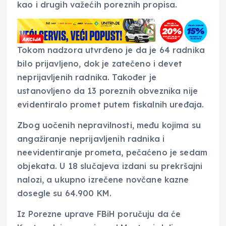
kao i drugih važećih poreznih propisa.
Tokom nadzora utvrđeno je da je 64 radnika
bilo prijavljeno, dok je zatečeno i devet
neprijavljenih radnika. Također je
ustanovljeno da 13 poreznih obveznika nije
evidentiralo promet putem fiskalnih uređaja.
Zbog uočenih nepravilnosti, među kojima su
angažiranje neprijavljenih radnika i
neevidentiranje prometa, pečaćeno je sedam
objekata. U 18 slučajeva izdani su prekršajni
nalozi, a ukupno izrečene novčane kazne
dosegle su 64.900 KM.
Iz Porezne uprave FBiH poručuju da će