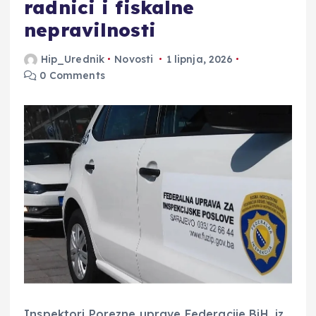
radnici i fiskalne
nepravilnosti
Hip_Urednik
Novosti
1 lipnja, 2026
0 Comments
Inspektori Porezne uprave Federacije BiH, iz