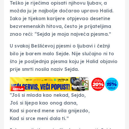
Teško je riječima opisati njihovu ljubav, a
možda ju je najbolje dočarao upravo Halid.
Iako je tijekom karijere otpjevao desetine
bezvremenskih hitova, često je prijateljima
znao reći: “Sejda je moja najveća pjesma.”
U svakoj Bešlićevoj pjesmi o ljubavi i čežnji
bilo je barem malo Sejde. Nije slučajno ni to
što je posljednja pjesma koju je Halid objavio
prije smrti nosila naziv Sejda.
“Još si mlada kao nekad, Sejdo,
Još si lijepa kao onog dana,
Kad si pored mene svila gnijezdo,
Kad si srce meni dala ti.”