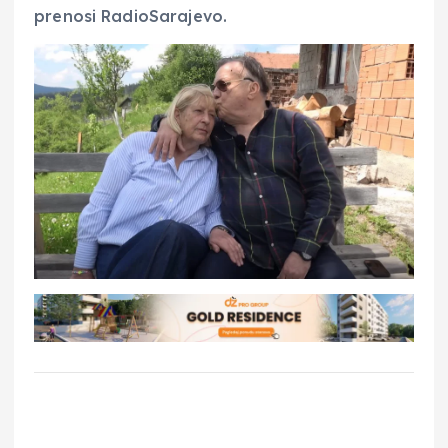
prenosi RadioSarajevo.