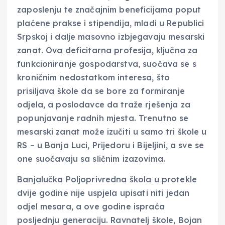
zaposlenju te značajnim beneficijama poput
plaćene prakse i stipendija, mladi u Republici
Srpskoj i dalje masovno izbjegavaju mesarski
zanat. Ova deficitarna profesija, ključna za
funkcioniranje gospodarstva, suočava se s
kroničnim nedostatkom interesa, što
prisiljava škole da se bore za formiranje
odjela, a poslodavce da traže rješenja za
popunjavanje radnih mjesta. Trenutno se
mesarski zanat može izučiti u samo tri škole u
RS – u Banja Luci, Prijedoru i Bijeljini, a sve se
one suočavaju sa sličnim izazovima.
Banjalučka Poljoprivredna škola u protekle
dvije godine nije uspjela upisati niti jedan
odjel mesara, a ove godine ispraća
posljednju generaciju. Ravnatelj škole, Bojan