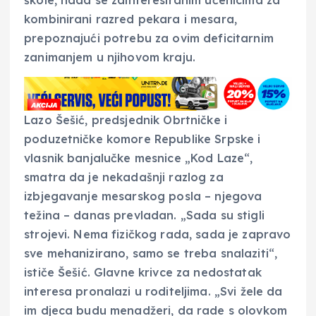
kombinirani razred pekara i mesara,
prepoznajući potrebu za ovim deficitarnim
zanimanjem u njihovom kraju.
Lazo Šešić, predsjednik Obrtničke i
poduzetničke komore Republike Srpske i
vlasnik banjalučke mesnice „Kod Laze“,
smatra da je nekadašnji razlog za
izbjegavanje mesarskog posla – njegova
težina – danas prevladan. „Sada su stigli
strojevi. Nema fizičkog rada, sada je zapravo
sve mehanizirano, samo se treba snalaziti“,
ističe Šešić. Glavne krivce za nedostatak
interesa pronalazi u roditeljima. „Svi žele da
im djeca budu menadžeri, da rade s olovkom