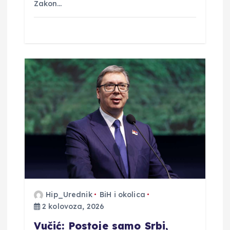
Zakon…
Hip_Urednik
BiH i okolica
2 kolovoza, 2026
Vučić: Postoje samo Srbi,