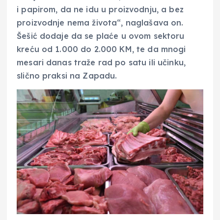
i papirom, da ne idu u proizvodnju, a bez
proizvodnje nema života“, naglašava on.
Šešić dodaje da se plaće u ovom sektoru
kreću od 1.000 do 2.000 KM, te da mnogi
mesari danas traže rad po satu ili učinku,
slično praksi na Zapadu.