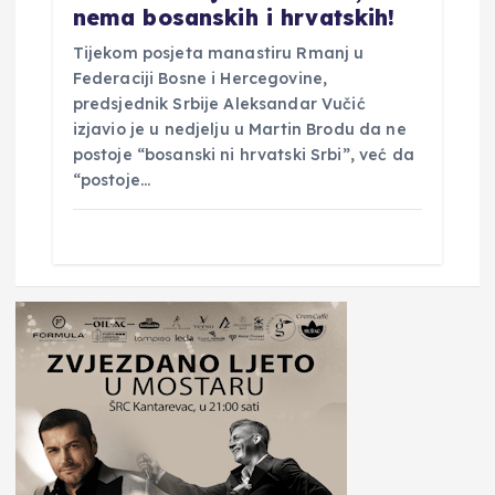
nema bosanskih i hrvatskih!
Tijekom posjeta manastiru Rmanj u
Federaciji Bosne i Hercegovine,
predsjednik Srbije Aleksandar Vučić
izjavio je u nedjelju u Martin Brodu da ne
postoje “bosanski ni hrvatski Srbi”, već da
“postoje…