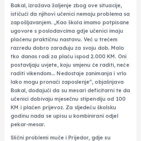
Bakal, izražava žaljenje zbog ove situacije,
ističući da njihovi učenici nemaju problema sa
zapošljavanjem. „Kao škola imamo potpisane
ugovore s poslodavcima gdje učenici imaju
plaćenu praktičnu nastavu. Već u trećem
razredu dobro zarađuju za svoju dob. Malo
tko danas radi za plaću ispod 2.000 KM. Oni
postavljaju uvjete, koju smjenu će raditi, neće
raditi vikendom… Nedostaje zanimanja i vrlo
lako mogu pronaći zaposlenje“, objašnjava
Bakal, dodajući da su mesari deficitarni te da
učenici dobivaju mjesečnu stipendiju od 100
KM i plaćen prijevoz. Za sljedeću školsku
godinu nada se upisu u kombinirani odjel
pekar-mesar.
Slični problemi muče i Prijedor, gdje su