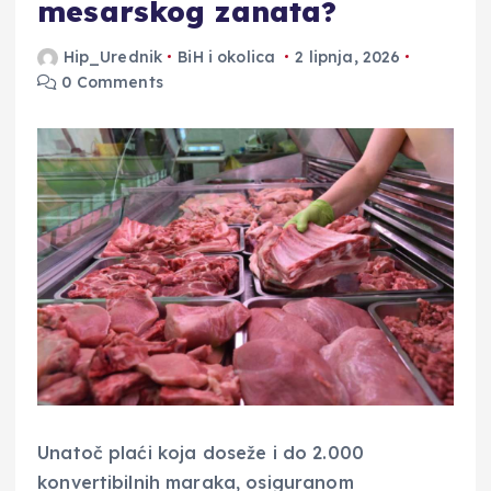
mesarskog zanata?
Hip_Urednik
BiH i okolica
2 lipnja, 2026
0 Comments
Unatoč plaći koja doseže i do 2.000
konvertibilnih maraka, osiguranom