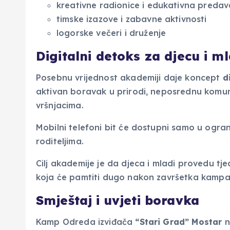
kreativne radionice i edukativna predav
timske izazove i zabavne aktivnosti
logorske večeri i druženje
Digitalni detoks za djecu i m
Posebnu vrijednost akademiji daje koncept
d
aktivan boravak u prirodi, neposrednu komun
vršnjacima.
Mobilni telefoni bit će dostupni samo u ogran
roditeljima.
Cilj akademije je da djeca i mladi provedu tj
koja će pamtiti dugo nakon završetka kampa
Smještaj i uvjeti boravka
Kamp Odreda izviđača
“Stari Grad” Mostar
n