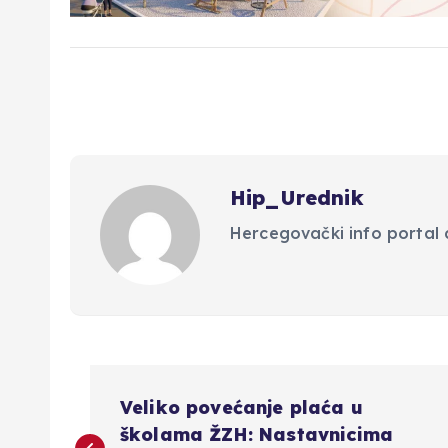
Hip_Urednik
Hercegovački info portal d
N
Veliko povećanje plaća u
školama ŽZH: Nastavnicima