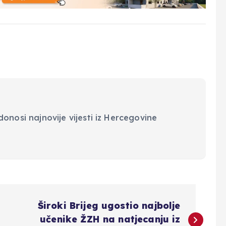
onosi najnovije vijesti iz Hercegovine
Široki Brijeg ugostio najbolje
učenike ŽZH na natjecanju iz