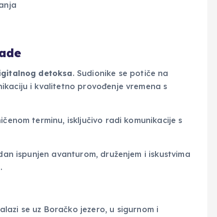
anja
lade
igitalnog detoksa
. Sudionike se potiče na
ikaciju i kvalitetno provođenje vremena s
ičenom terminu, isključivo radi komunikacije s
edan ispunjen avanturom, druženjem i iskustvima
.
alazi se uz Boračko jezero, u sigurnom i