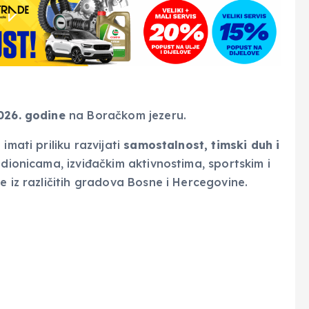
2026. godine
na Boračkom jezeru.
imati priliku razvijati
samostalnost, timski duh i
adionicama, izviđačkim aktivnostima, sportskim i
e iz različitih gradova Bosne i Hercegovine.