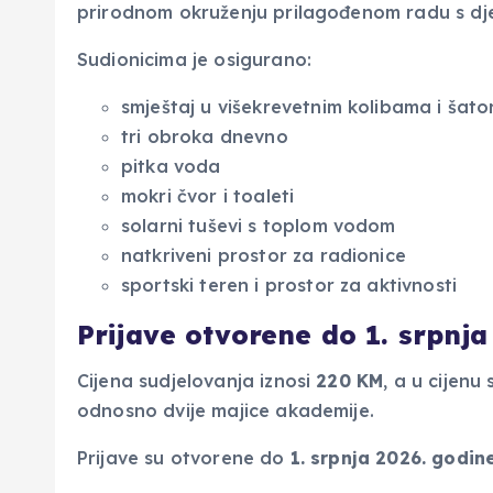
prirodnom okruženju prilagođenom radu s dj
Sudionicima je osigurano:
smještaj u višekrevetnim kolibama i šato
tri obroka dnevno
pitka voda
mokri čvor i toaleti
solarni tuševi s toplom vodom
natkriveni prostor za radionice
sportski teren i prostor za aktivnosti
Prijave otvorene do 1. srpnja
Cijena sudjelovanja iznosi
220 KM
, a u cijen
odnosno dvije majice akademije.
Prijave su otvorene do
1. srpnja 2026. godin