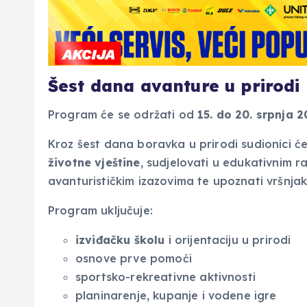
Šest dana avanture u prirodi
Program će se održati od
15. do 20. srpnja 
Kroz šest dana boravka u prirodi sudionici će 
životne vještine
, sudjelovati u edukativnim r
avanturističkim izazovima te upoznati vršnjak
Program uključuje:
izviđačku školu
i orijentaciju u prirodi
osnove prve pomoći
sportsko-rekreativne aktivnosti
planinarenje, kupanje i vodene igre