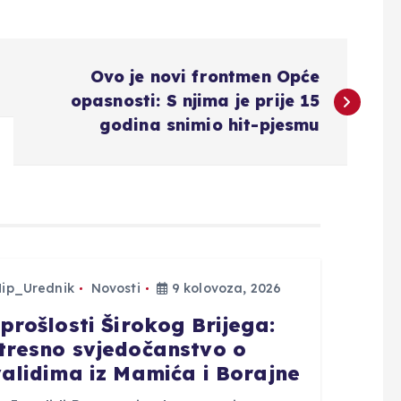
Ovo je novi frontmen Opće
opasnosti: S njima je prije 15
godina snimio hit-pjesmu
Hip_Urednik
Novosti
9 kolovoza, 2026
 prošlosti Širokog Brijega:
tresno svjedočanstvo o
validima iz Mamića i Borajne