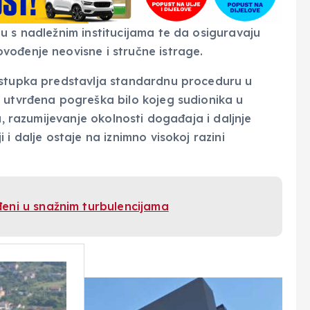
u s nadležnim institucijama te da osiguravaju
vođenje neovisne i stručne istrage.
ostupka predstavlja standardnu proceduru u
 utvrđena pogreška bilo kojeg sudionika u
a, razumijevanje okolnosti događaja i daljnje
i dalje ostaje na iznimno visokoj razini
eđeni u snažnim turbulencijama