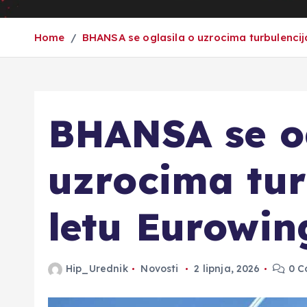
Home
BHANSA se oglasila o uzrocima turbulencij
BHANSA se og
uzrocima tur
letu Eurowin
Hip_Urednik
Novosti
2 lipnja, 2026
0 C