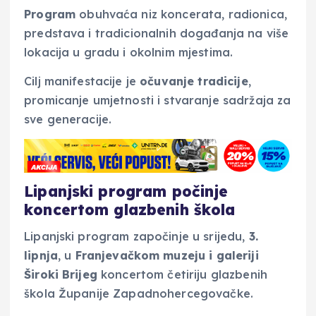
Program
obuhvaća niz koncerata, radionica,
predstava i tradicionalnih događanja na više
lokacija u gradu i okolnim mjestima.
Cilj manifestacije je
očuvanje tradicije
,
promicanje umjetnosti i stvaranje sadržaja za
sve generacije.
Lipanjski program počinje
koncertom glazbenih škola
Lipanjski program započinje u srijedu,
3.
lipnja
, u
Franjevačkom muzeju i galeriji
Široki Brijeg
koncertom četiriju glazbenih
škola Županije Zapadnohercegovačke.